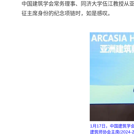
中国建筑学会常务理事、同济大学伍江教授从亚洲建筑师协
征主席身份的纪念项链时，如是感叹。
1月17日，中国建筑学
建筑师协会主席(2024-20