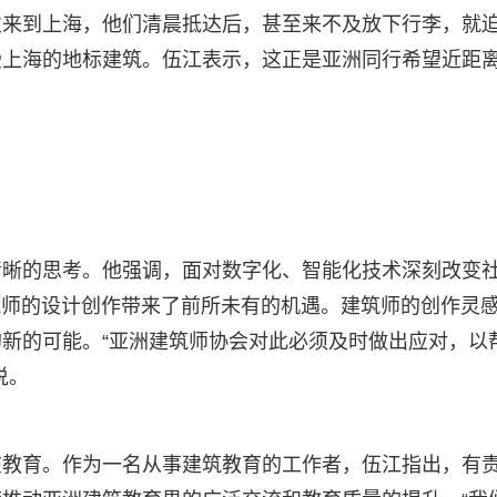
次来到上海，他们清晨抵达后，甚至来不及放下行李，就
受上海的地标建筑。伍江表示，这正是亚洲同行希望近距
清晰的思考。他强调，面对数字化、智能化技术深刻改变
筑师的设计创作带来了前所未有的机遇。建筑师的创作灵
新的可能。“亚洲建筑师协会对此必须及时做出应对，以
说。
在教育。作为一名从事建筑教育的工作者，伍江指出，有