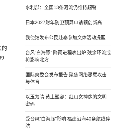
水利部：全国13条河流仍维持超警
日本2027财年防卫预算申请额创新高
我使馆发布公民赴泰参加文体活动提醒
区的
台风“白海豚” 降雨进程表出炉 残余环流或
9
将影响北方
国际奥委会发布报告 聚焦网络恶意攻击
与体育
以玉为睛 黄土塑容：红山女神像的文明
密码
受台风“白海豚”影响 福建沿海40条航线停
航