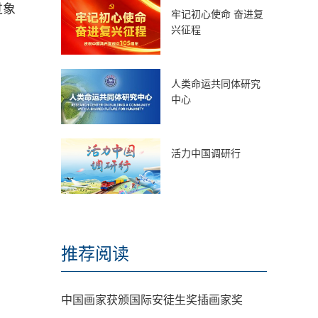
过象
牢记初心使命 奋进复
兴征程
人类命运共同体研究
中心
活力中国调研行
推荐阅读
中国画家获颁国际安徒生奖插画家奖