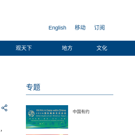
English
移动
订阅
观天下
地方
文化
专题
中国有约
上，