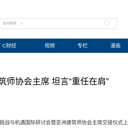
站内搜索
C财经
视频
专栏
漫画
师协会主席 坦言“重任在肩”
筑的挑战与机遇国际研讨会暨亚洲建筑师协会主席交接仪式