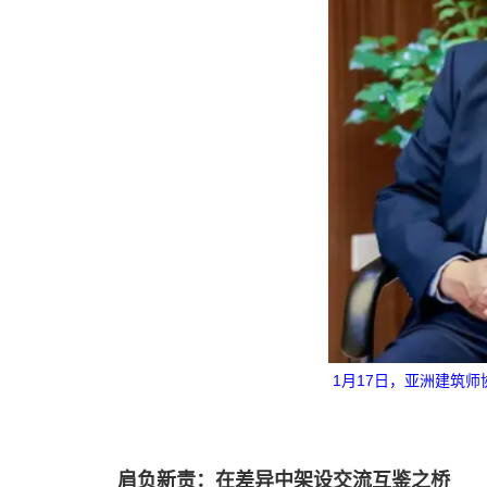
1月17日，亚洲建筑师协
肩负新责：在差异中架设交流互鉴之桥