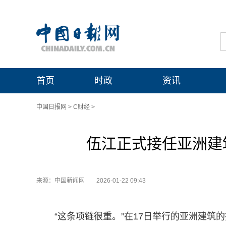
首页
时政
资讯
中国日报网
>
C财经
>
伍江正式接任亚洲建筑
来源：中国新闻网
2026-01-22 09:43
“这条项链很重。”在17日举行的亚洲建