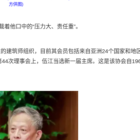
方供图)
载着他口中的“压力大、责任重”。
的建筑师组织，目前其会员包括来自亚洲24个国家和地
第44次理事会上，伍江当选新一届主席。这是该协会自196