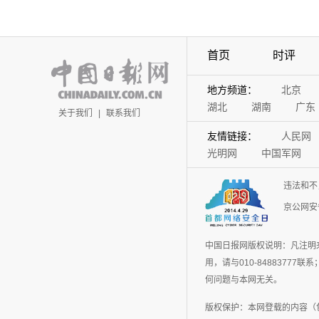
首页
时评
地方频道：
北京
湖北
湖南
广东
关于我们
|
联系我们
友情链接：
人民网
光明网
中国军网
违法和不
京公网安备
中国日报网版权说明：凡注明
用，请与010-848837
何问题与本网无关。
版权保护：本网登载的内容（