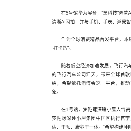
在5号馆华为展台，“黑科技”鸿蒙
清晰AI闪拍，并与手机、手表、鸿蒙
作为全球消费精品首发平台，本届
“打卡站”。
随着低空经济加速发展，飞行汽
的飞行汽车公司汇天，带来全球首款
绍，希望依托消博会这一平台，推动
象。
在1号馆，梦陀螺深睡小屋人气高
梦陀螺深睡小屋集团中国区执行官李
估、干预、康养于一体。“希望构建睡