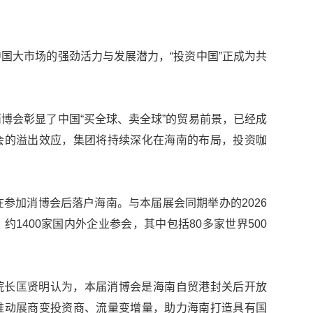
国大市场的强劲活力与发展潜力，“投资中国”正成为共
博会彰显了中国“买全球、卖全球”的贸易前景，已经成
会的溢出效应，集团将持续深化在海南的布局，投资咖
在参加消博会后落户海南。与本届展会同期举办的2026
1400家国内外企业参会，其中包括80多家世界500
院长匡贤明认为，本届消博会是海南自贸港封关后开放
推动展商变投资商、流量变增量，助力海南打造具有国