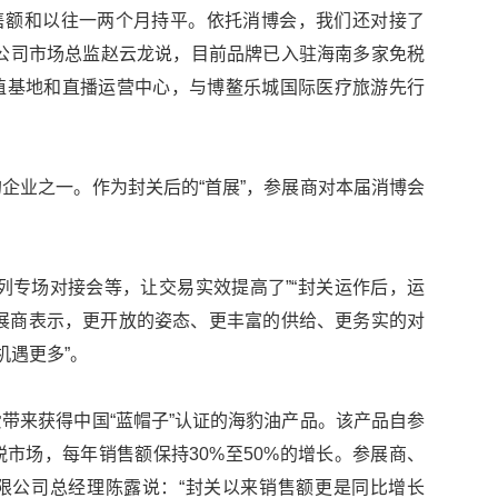
售额和以往一两个月持平。依托消博会，我们还对接了
公司市场总监赵云龙说，目前品牌已入驻海南多家免税
植基地和直播运营中心，与博鳌乐城国际医疗旅游先行
企业之一。作为封关后的“首展”，参展商对本届消博会
列专场对接会等，让交易实效提高了”“封关运作后，运
展商表示，更开放的姿态、更丰富的供给、更务实的对
机遇更多”。
带来获得中国“蓝帽子”认证的海豹油产品。该产品自参
市场，每年销售额保持30%至50%的增长。参展商、
限公司总经理陈露说：“封关以来销售额更是同比增长