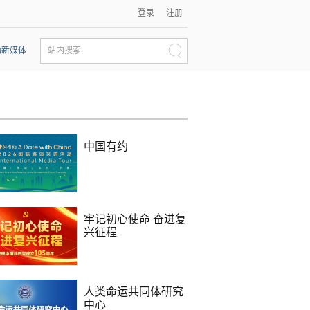
登录
注册
动新媒体
站内搜索
中国有约
牢记初心使命 奋进复
兴征程
人类命运共同体研究
中心