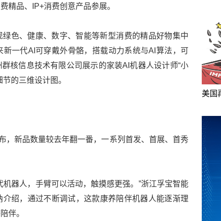
费精品、IP+消费创意产品参展。
现绿色、健康、数字、智能等新型消费的精品好物集中
新一代AI可穿戴外骨骼，搭载动力系统与AI算法，可
群核信息技术有限公司展示的家装AI机器人设计师“小
细节的三维设计图。
美国
发布，新品数量较去年翻一番，一系列首发、首展、首秀
代机器人，手臂可以活动，触摸感更强。”浙江孚宝智能
纳介绍，通过不断调试，这款康养陪伴机器人能逐渐理
感陪伴。