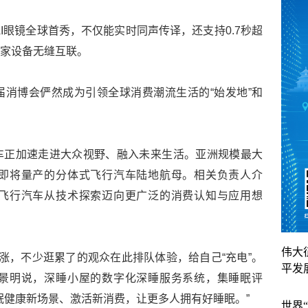
AI眼镜全球首秀，不仅能实时同声传译，还支持0.7秒超
智家设备无缝互联。
消博会俨然成为引领全球消费潮流生活的“始发地”和
车正加速走进大众视野、融入未来生活。亚洲规模最大
即将量产的分体式飞行汽车陆地航母。相关负责人介
飞行汽车从技术探索迈向更广泛的消费认知与应用想
伟大
涨，不少逛累了的观众在此排队体验，给自己“充电”。
平发
景明说，深睡小屋的数字化深睡服务系统，集睡眠评
眠健康新场景、激活新消费，让更多人拥有好睡眠。”
世界