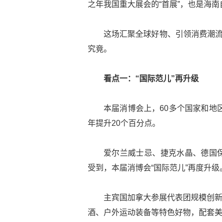
之年我国重大展会的“首展”，也是海南
这场汇聚全球好物、引领消费潮流
究竟。
看点一：“国际范儿”再升级
本届消博会上，60多个国家和地区
年提升20个百分点。
爱尔兰威士忌、捷克水晶、德国
受到，本届消博会“国际范儿”再度升级
主宾国加拿大参展代表团规模创新
酒、户外运动装备等特色好物，配套