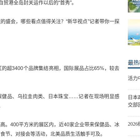
自贸港全岛封关运作以后的“首秀”。
的盛会，哪些看点值得关注？“新华视点”记者带你一探
最热
的超3400个品牌集结亮相，国际展品占比65%，较去
活力
保健品、乌拉圭肉类、日本珠宝……记者在现场明显感
日本
交部
。
20
高。400平方米的展区内，近40家企业带来保健品、冰
美食节、对接会等活动，北美品质生活触手可及。