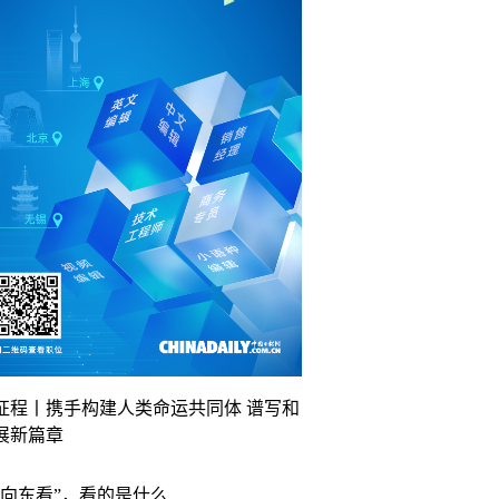
征程丨携手构建人类命运共同体 谱写和
展新篇章
“向东看”，看的是什么