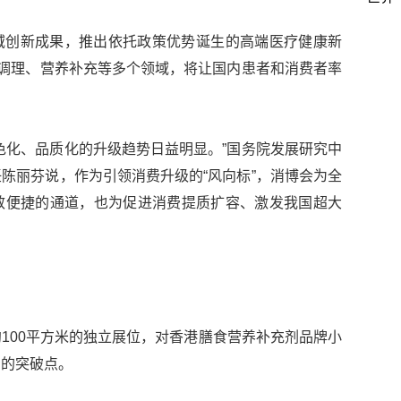
域创新成果，推出依托政策优势诞生的高端医疗健康新
康调理、营养补充等多个领域，将让国内患者和消费者率
色化、品质化的升级趋势日益明显。”国务院发展研究中
陈丽芬说，作为引领消费升级的“风向标”，消博会为全
效便捷的通道，也为促进消费提质扩容、激发我国超大
100平方米的独立展位，对香港膳食营养补充剂品牌小
场的突破点。