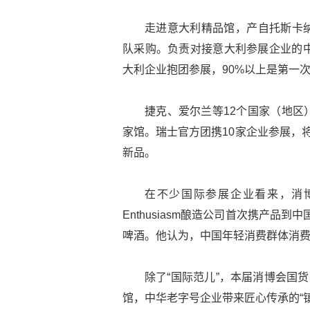
走进意大利精品馆，产自托斯卡
队采购。负责对接意大利参展企业的中
大利企业抱团参展，90%以上是第一
捷克、爱尔兰等12个国家（地区
家馆。瑞士官方团携10家企业参展，
新品。
在不少国际参展企业看来，消博
Enthusiasm酿造公司首次携产品
啤酒。他认为，中国年轻消费群体消
除了“国际范儿”，本届消博会国
馆，中华老字号企业带来匠心传承的“