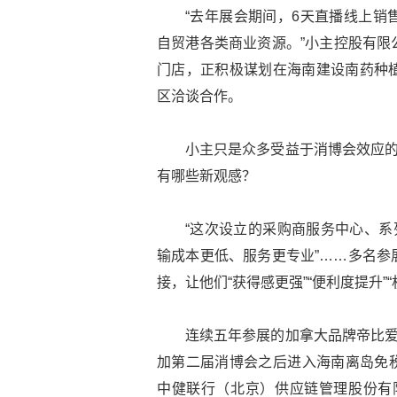
“去年展会期间，6天直播线上销
自贸港各类商业资源。”小主控股有限
门店，正积极谋划在海南建设南药种
区洽谈合作。
小主只是众多受益于消博会效应的
有哪些新观感？
“这次设立的采购商服务中心、系
输成本更低、服务更专业”……多名参
接，让他们“获得感更强”“便利度提升”“
连续五年参展的加拿大品牌帝比爱
加第二届消博会之后进入海南离岛免税
中健联行（北京）供应链管理股份有