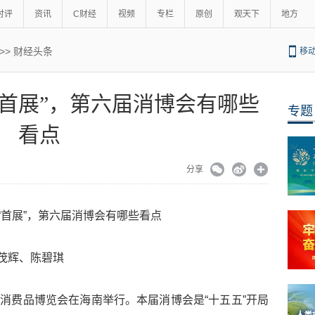
时评
资讯
C财经
视频
专栏
原创
观天下
地方
>>
财经头条
移
首展”，第六届消博会有哪些
专题
看点
分享
“首展”，第六届消博会有哪些看点
吴茂辉、陈碧琪
际消费品博览会在海南举行。本届消博会是“十五五”开局