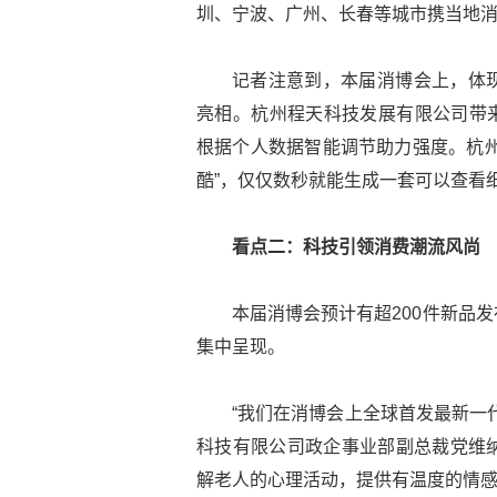
圳、宁波、广州、长春等城市携当地消
记者注意到，本届消博会上，体
亮相。杭州程天科技发展有限公司带来
根据个人数据智能调节助力强度。杭州
酷”，仅仅数秒就能生成一套可以查看
看点二：科技引领消费潮流风尚
本届消博会预计有超200件新品
集中呈现。
“我们在消博会上全球首发最新一
科技有限公司政企事业部副总裁党维
解老人的心理活动，提供有温度的情