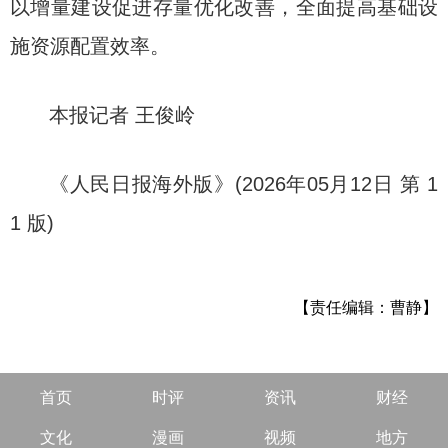
以增量建设促进存量优化改善，全面提高基础设
施资源配置效率。
本报记者 王俊岭
《人民日报海外版》(2026年05月12日 第 1
1 版)
【责任编辑：曹静】
首页
时评
资讯
财经
文化
漫画
视频
地方