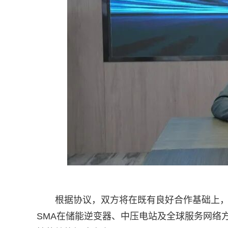
根据协议，双方将在既有良好合作基础上
SMA在储能逆变器、中压电站及全球服务网络