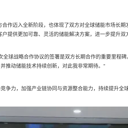
方合作迈入全新阶段，也体现了双方对全球储能市场长期
客户提供更加可靠、灵活的储能解决方案，进一步提升双
球战略合作协议的签署是双方长期合作的重要里程碑。”SMA首
并推动储能技术持续创新，对此我非常期待。”
场竞争力，加强产业链协同与资源整合能力，持续提升全