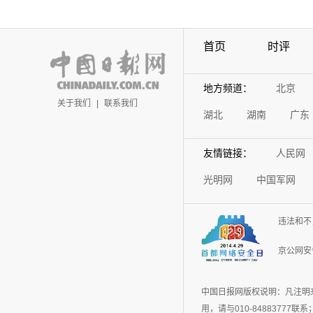
首页
时评
地方频道：
北京
关于我们
|
联系我们
湖北
湖南
广东
友情链接：
人民网
光明网
中国军网
违法和不
京公网安备
中国日报网版权说明：凡注明
用，请与010-848837