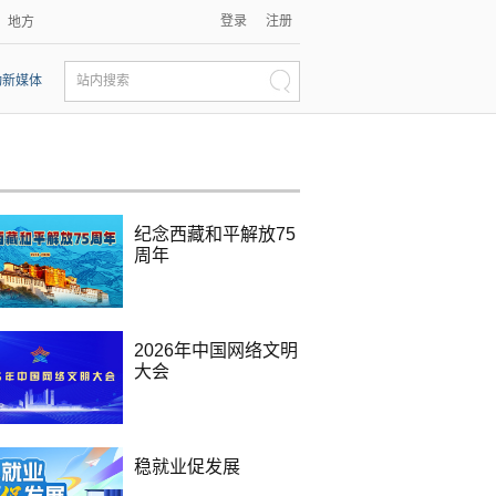
登录
注册
地方
动新媒体
站内搜索
纪念西藏和平解放75
周年
2026年中国网络文明
大会
稳就业促发展