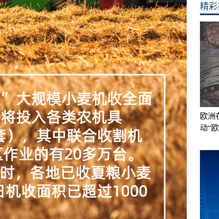
精彩
欧洲
动“