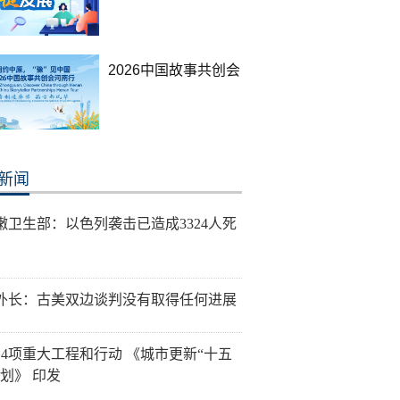
2026中国故事共创会
新闻
嫩卫生部：以色列袭击已造成3324人死
外长：古美双边谈判没有取得任何进展
14项重大工程和行动 《城市更新“十五
规划》 印发