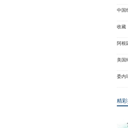
中国
收藏
阿根
美国
委内
精彩