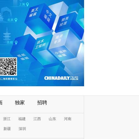
画
独家
招聘
浙江
福建
江西
山东
河南
新疆
深圳