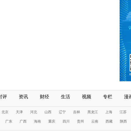
时评
资讯
财经
生活
视频
专栏
漫
北京
天津
河北
山西
辽宁
吉林
黑龙江
上海
江苏
广东
广西
海南
重庆
四川
贵州
云南
西藏
陕西