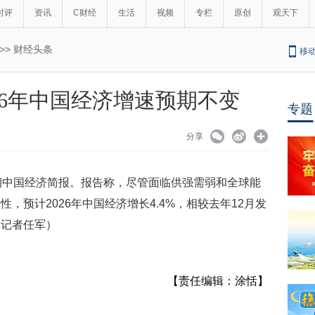
时评
资讯
C财经
生活
视频
专栏
原创
观天下
>>
财经头条
移
26年中国经济增速预期不变
专题
分享
期中国经济简报。报告称，尽管面临供强需弱和全球能
，预计2026年中国经济增长4.4%，相较去年12月发
（记者任军）
【责任编辑：涂恬】