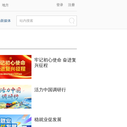
登录
注册
地方
动新媒体
站内搜索
牢记初心使命 奋进复
兴征程
活力中国调研行
稳就业促发展