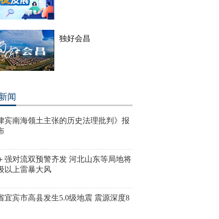
独好会昌
新闻
律宾南海领土主张的历史法理批判》报
布
＋强对流双预警齐发 河北山东等局地将
0级以上雷暴大风
省宜宾市高县发生5.0级地震 震源深度8