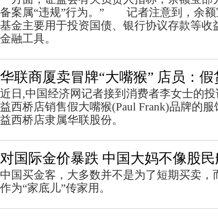
备案属“违规”行为。” 记者注意到，余
基金主要用于投资国债、银行协议存款等收
金融工具。
华联商厦卖冒牌“大嘴猴” 店员：假
近日,中国经济网记者接到消费者李女士的投
益西桥店销售假大嘴猴(Paul Frank)品牌
益西桥店隶属华联股份。
对国际金价暴跌 中国大妈不像股民
中国买金客，大多数并不是为了短期买卖，
作为“家底儿”传家用。