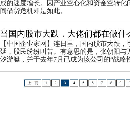
成的速度增长。因产业空心化和资金空转化
间借贷危机即是如此。
当国内股市大跌，大佬们都在做什
【中国企业家网】连日里，国内股市大跌，
延，股民纷纷叫苦。有意思的是，张朝阳与
汐游艇，并于去年7月已成为该公司的“战略
上一页
1
2
3
4
5
6
7
8
9