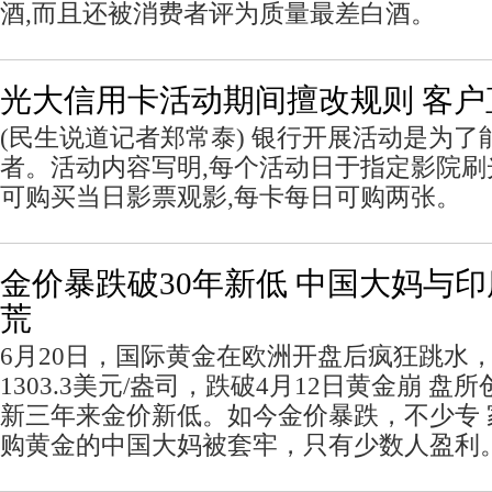
酒,而且还被消费者评为质量最差白酒。
光大信用卡活动期间擅改规则 客户
(民生说道记者郑常泰) 银行开展活动是为
者。活动内容写明,每个活动日于指定影院刷光
可购买当日影票观影,每卡每日可购两张。
金价暴跌破30年新低 中国大妈与
荒
6月20日，国际黄金在欧洲开盘后疯狂跳水
1303.3美元/盎司，跌破4月12日黄金崩 盘所
新三年来金价新低。如今金价暴跌，不少专
购黄金的中国大妈被套牢，只有少数人盈利