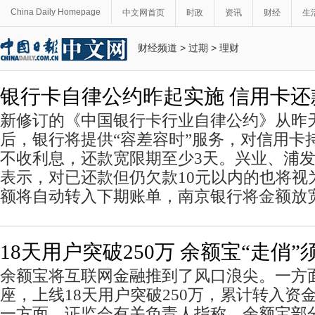
China Daily Homepage
中文网首页
时政
资讯
财经
生
财经频道
>
过期
>
理财
银行卡自律公约昨起实施 信用卡还
新修订的《中国银行卡行业自律公约》从昨
后，银行将提供“容差容时”服务，对信用卡
不收利息，还款宽限期至少3天。兴业、浦
表示，对已还款但仍欠款10元以内的也将视
额将自动转入下期账单，南京银行将金额放宽
18天用户突破250万 余额宝“走俏
余额宝将互联网金融推到了风口浪尖。一方
座，上线18天用户突破250万，累计转入资金
一方面，证监会有关负责人指称，余额宝部