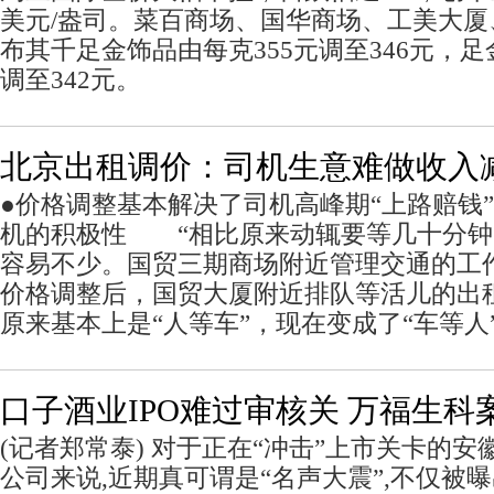
美元/盎司。菜百商场、国华商场、工美大
布其千足金饰品由每克355元调至346元，足
调至342元。
北京出租调价：司机生意难做收入
●价格调整基本解决了司机高峰期“上路赔钱
机的积极性 “相比原来动辄要等几十分钟
容易不少。国贸三期商场附近管理交通的工
价格调整后，国贸大厦附近排队等活儿的出
原来基本上是“人等车”，现在变成了“车等人
口子酒业IPO难过审核关 万福生科
(记者郑常泰) 对于正在“冲击”上市关卡的
公司来说,近期真可谓是“名声大震”,不仅被