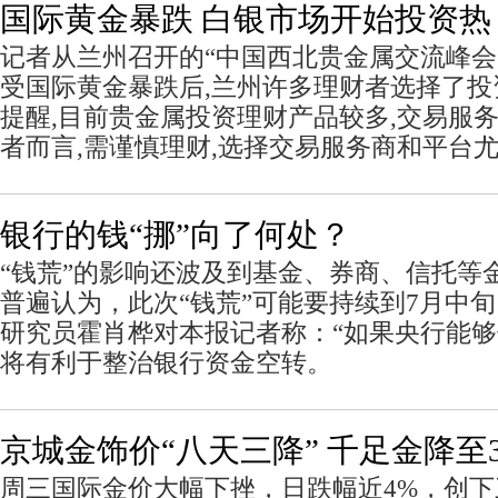
国际黄金暴跌 白银市场开始投资热
记者从兰州召开的“中国西北贵金属交流峰会”
受国际黄金暴跌后,兰州许多理财者选择了
提醒,目前贵金属投资理财产品较多,交易服务
者而言,需谨慎理财,选择交易服务商和平台
银行的钱“挪”向了何处？
“钱荒”的影响还波及到基金、券商、信托等
普遍认为，此次“钱荒”可能要持续到7月中
研究员霍肖桦对本报记者称：“如果央行能
将有利于整治银行资金空转。
京城金饰价“八天三降” 千足金降至3
周三国际金价大幅下挫，日跌幅近4%，创下三