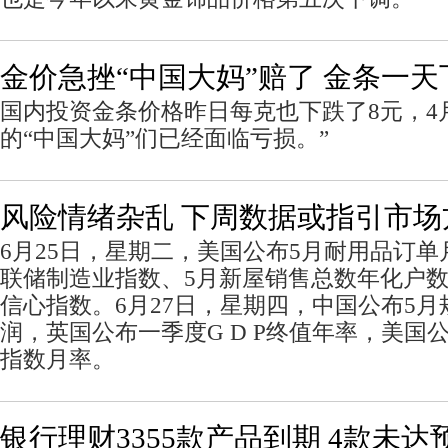
金价急挫“中国大妈”赔了 金条一天
国内投资金条价格昨日每克也下跌了8元，4
的“中国大妈”们已经面临亏损。”
风险情绪杂乱 下周数据或指引市场
6月25日，星期二，美国公布5月耐用品订单
联储制造业指数、5月新屋销售总数年化户数
信心指数。6月27日，星期四，中国公布5
润，英国公布一季度G D P终值年率，美国
指数月率。
银行理财3355款产品到期 4款未