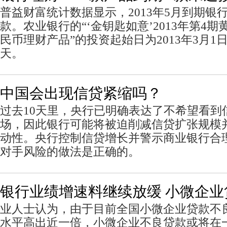
普益财富统计数据显示，2013年5月到期银行
款。农业银行的“‘金钥匙如意’2013年第4
民币理财产品”的投资起始日为2013年3月1
天。
中国会出现信贷紧缩吗？
过去10天里，央行已明确表达了不希望看到
场，因此银行可能将被迫削减信贷扩张规模
动性。央行控制信贷增长并警示商业银行合
对手风险的做法是正确的。
银行业绩增速料继续放缓 小微企业
业人士认为，由于目前全国小微企业贷款不
水平高出近一倍，小微企业不良贷款或将在