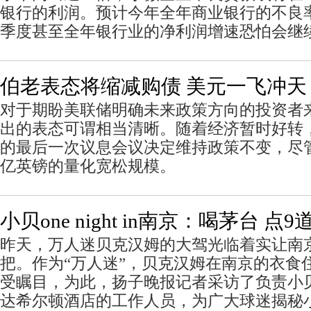
银行的利润。预计今年全年商业银行的不良
季度甚至全年银行业的净利润增速恐怕会继
伯老表态将缩减购债 美元一飞冲天
对于期盼美联储明确未来政策方向的投资者
出的表态可谓相当清晰。随着经济暂时好转
的最后一次议息会议决定维持政策不变，尽管
亿英镑的量化宽松规模。
小贝one night in南京：喝茅台 点
昨天，万人迷贝克汉姆的大驾光临着实让南
把。作为“万人迷”，贝克汉姆在南京的衣食
受瞩目，为此，扬子晚报记者采访了负责小
达希尔顿酒店的工作人员，为广大球迷揭秘