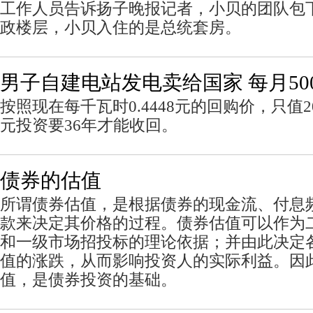
工作人员告诉扬子晚报记者，小贝的团队包下
政楼层，小贝入住的是总统套房。
男子自建电站发电卖给国家 每月50
按照现在每千瓦时0.4448元的回购价，只值2
元投资要36年才能收回。
债券的估值
所谓债券估值，是根据债券的现金流、付息
款来决定其价格的过程。债券估值可以作为
和一级市场招投标的理论依据；并由此决定
值的涨跌，从而影响投资人的实际利益。因
值，是债券投资的基础。