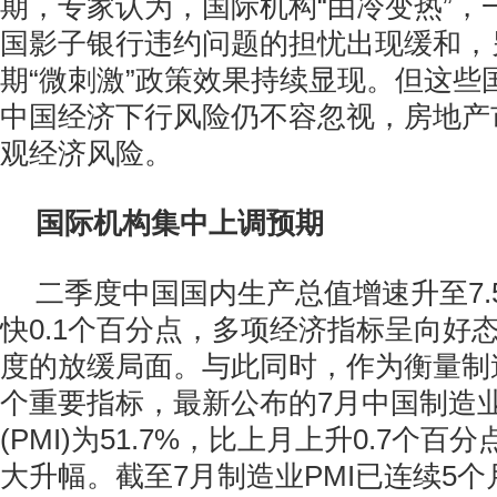
期，专家认为，国际机构“由冷变热”，
国影子银行违约问题的担忧出现缓和，
期“微刺激”政策效果持续显现。但这些
中国经济下行风险仍不容忽视，房地产
观经济风险。
国际机构集中上调预期
二季度中国国内生产总值增速升至7.
快0.1个百分点，多项经济指标呈向好
度的放缓局面。与此同时，作为衡量制
个重要指标，最新公布的7月中国制造
(PMI)为51.7%，比上月上升0.7个
大升幅。截至7月制造业PMI已连续5个