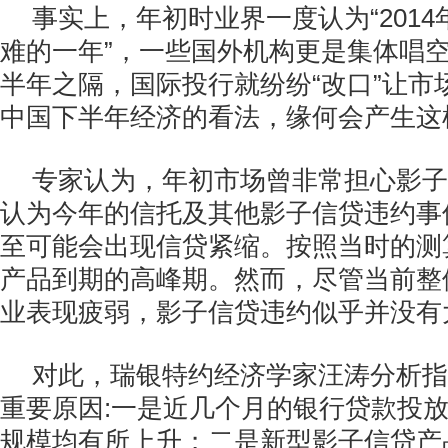
事实上，年初时业界一度认为“201
难的一年”，一些国外机构更是集体唱
半年之隔，国际投行就纷纷“改口”让市
中国下半年经济的看法，缘何会产生这
专家认为，年初市场曾非常担心影子
认为今年的信托及其他影子信贷违约事
至可能会出现信贷紧缩。按照当时的测
产品到期的高峰期。然而，尽管当前整
业表现疲弱，影子信贷违约似乎并没有
对此，瑞银特约经济学家汪涛分析指
重要原因:一是近几个月的银行贷款投
规模均有所上升；二是新型影子信贷产