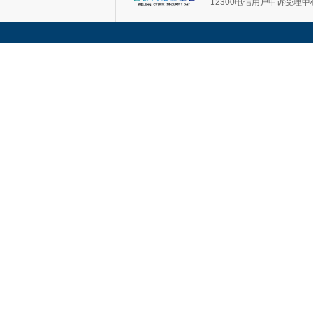
12300电信用户申诉受理中