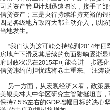
司的资产管理计划迅速增长，接手了部
信贷资产；三是央行持续维持充裕的银
四是各级地方政府大都主动介入，以防
当地发生。
“我们认为这可能会持续到2014年
房地产下滑及其后续的负面影响逐渐显
府财政状况在2015年可能会进一步恶
信贷违约的担忧或将卷土重来。”汪涛
另一方面，从宏观经济来看，政策层
美银美林大中华区研究主管陆挺坦言，
保持7.5%左右的GDP增幅目标的决心