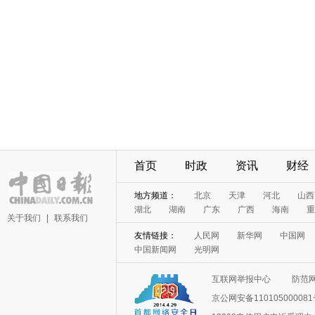
首页
时政
资讯
财经
地方频道：
北京
天津
河北
山西
湖北
湖南
广东
广西
海南
重
关于我们
|
联系我们
友情链接：
人民网
新华网
中国网
中国新闻网
光明网
互联网举报中心
防范
京公网安备11010500008