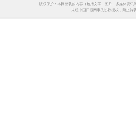
版权保护：本网登载的内容（包括文字、图片、多媒体资讯
未经中国日报网事先协议授权，禁止转载使用。给