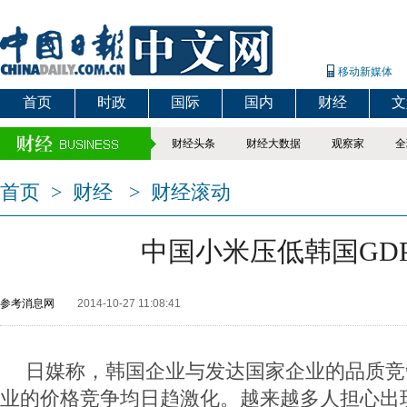
移动新媒体
首页
时政
国际
国内
财经
文
财经头条
财经大数据
观察家
全
首页
>
财经
>
财经滚动
中国小米压低韩国GD
参考消息网
2014-10-27 11:08:41
日媒称，韩国企业与发达国家企业的品质竞
业的价格竞争均日趋激化。越来越多人担心出