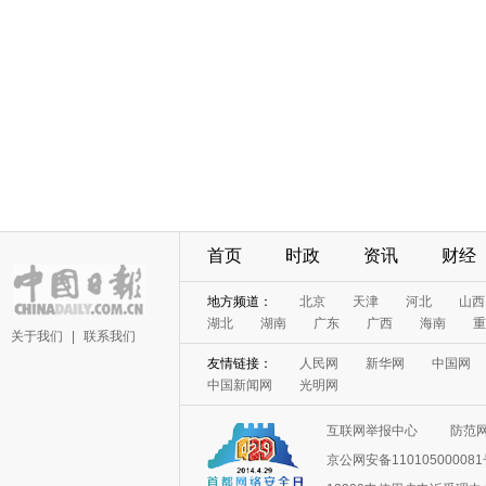
首页
时政
资讯
财经
地方频道：
北京
天津
河北
山西
湖北
湖南
广东
广西
海南
重
关于我们
|
联系我们
友情链接：
人民网
新华网
中国网
中国新闻网
光明网
互联网举报中心
防范
京公网安备11010500008