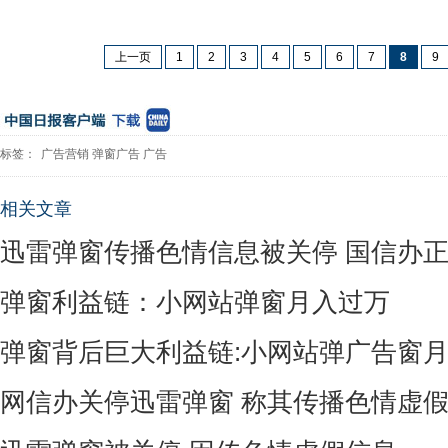
上一页
1
2
3
4
5
6
7
8
9
标签：
广告营销
弹窗广告
广告
相关文章
迅雷弹窗传播色情信息被关停 国信办
弹窗利益链：小网站弹窗月入过万
弹窗背后巨大利益链:小网站弹广告窗
网信办关停迅雷弹窗 称其传播色情虚