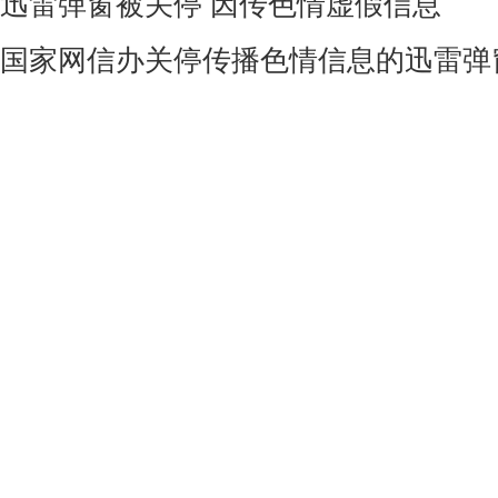
迅雷弹窗被关停 因传色情虚假信息
国家网信办关停传播色情信息的迅雷弹