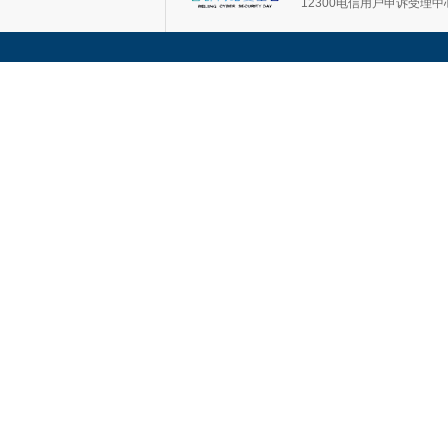
12300电信用户申诉受理中