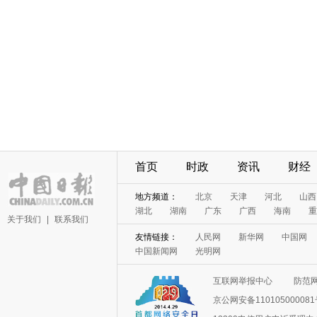
首页
时政
资讯
财经
地方频道：
北京
天津
河北
山西
湖北
湖南
广东
广西
海南
重
关于我们
|
联系我们
友情链接：
人民网
新华网
中国网
中国新闻网
光明网
互联网举报中心
防范
京公网安备11010500008