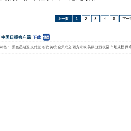
上一页
1
2
3
4
5
下一
标签：
黑色星期五
支付宝
谷歌
美妆
全天成交
西方宗教
美媒
迁西板栗
市场规模
网