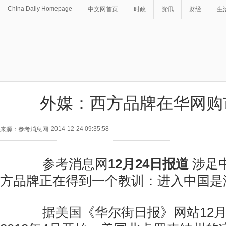
China Daily Homepage
中文网首页
时政
资讯
财经
生
外媒：西方品牌在华网购
2014-12-24 09:35:58
来源：参考消息网
参考消息网
12
月
24
日报道
涉足
方品牌正在得到一个教训：进入中国是
据美国《华尔街日报》网站12月