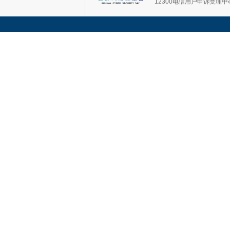
12300电信用户申诉受理中