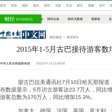
首页
时政
国际
国内
财经
文娱
生活
图片
视频
专栏
财经头条
财经大数据
观察家
全
财经频道
>
财经滚动
2015年1-5月古巴接待游客数增
中华人民共和国商务部
2015-07-14 23:48:00
据古巴拉美通讯社7月10日哈瓦那报道
布数据显示，5月访古游客达23.7万人，同比增
游客总数为170万人，同比增加15.3%。
加拿大、德国、法国、英国、意大利、