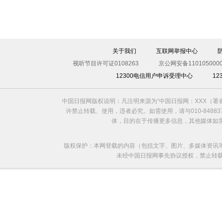
关于我们
互联网举报中心
视听节目许可证0108263
京公网安备1101050000
12300电信用户申诉受理中心
1
中国日报网版权说明：凡注明来源为“中国日报网：XXX（
许禁止转载、使用，违者必究。如需使用，请与010-8488
体，目的在于传播更多信息，其他媒体如
版权保护：本网登载的内容（包括文字、图片、多媒体资讯
未经中国日报网事先协议授权，禁止转载使用。给