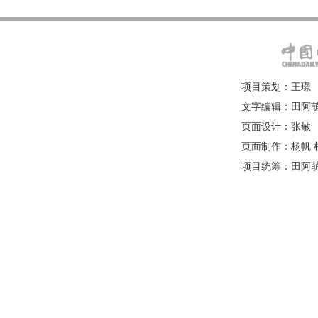
项目策划：王璟
文字编辑：田阿萌
页面设计：张敏
页面制作：杨帆 
项目统筹：田阿