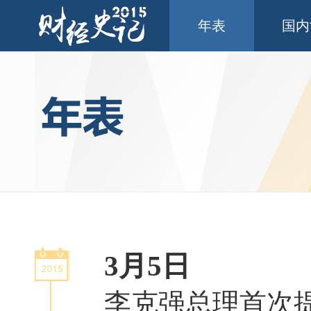
年表
国内
3月5日
李克强总理首次提