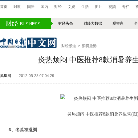
首页
时政
国际
国内
财经
文娱
生活
图片
视频
专栏
财经头条
财经大数据
观察家
全
财经频道
>
消费旅游
炎热烦闷 中医推荐8款消暑养生
凤凰网
2012-05-28 07:04:29
炎热烦闷 中医推荐8款消暑养生粥(图
6、冬瓜祛湿粥