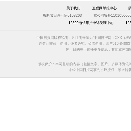
关于我们
互联网举报中心
视听节目许可证0108263
京公网安备1101050000
12300电信用户申诉受理中心
1
中国日报网版权说明：凡注明来源为“中国日报网：XXX（
许禁止转载、使用，违者必究。如需使用，请与010-8488
体，目的在于传播更多信息，其他媒体如
版权保护：本网登载的内容（包括文字、图片、多媒体资讯
未经中国日报网事先协议授权，禁止转载使用。给