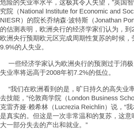
危险的失业率水平，这极其令人失望，”英国
究院（National Institute for Economic and So
NIESR）的院长乔纳森·波特斯（Jonathan P
的估测表明，欧洲央行的经济学家们认为，到2
欧洲央行预期欧元区完成周期性复苏的时候，
9.9%的人失业。
一些经济学家认为欧洲央行的预测过于消极
失业率将远高于2008年初7.2%的低位。
“我们在欧洲看到的是，旷日持久的高失业
去技能，”伦敦商学院（London Business S
克雷齐娅·赖希林（Lucrezia Reichlin）说
是真实的。但这是一次非常温和的复苏，这意
大一部分失去的产出和就业。”