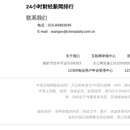
24小时财经新闻排行
联系我们
电话：
010-84883646
E-mail：
wangsn@chinadaily.com.cn
关于我们
互联网举报中心
视听节目许可证0108263
京公网安备1101050000
12300电信用户申诉受理中心
1
中国日报网版权说明：凡注明来源为“中国日报网：XXX（
许禁止转载、使用，违者必究。如需使用，请与010-8488
体，目的在于传播更多信息，其他媒体如
版权保护：本网登载的内容（包括文字、图片、多媒体资讯
未经中国日报网事先协议授权，禁止转载使用。给