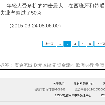
年轻人受危机的冲击最大，在西班牙和希腊
失业率超过了50%。
（2015-03-24 08:06:00）
上一页
1
2
3
4
5
下一
标签：
资金流出
欧元区经济
资金流向
欧洲央行
希腊
关于我们
互联网举报中心
视听节目许可证0108263
京公网安备1101050000
12300电信用户申诉受理中心
1