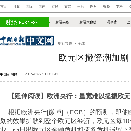
首页
时政
国际
国内
财经
文娱
生活
图片
视频
专栏
财经头条
财经大数据
观察家
全
财经频道
>
全球
欧元区撤资潮加剧
中国新闻网
2015-03-24 11:01:42
【延伸阅读】欧洲央行：量宽难以提振欧元
根据欧洲央行[微博]（ECB）的预测，即
划的效果扩散到整个欧元区经济，欧元区每10
业，凸显出欧元区金融危机和债务危机遗留下