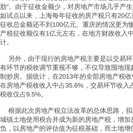
肋”。由于征收金额少，对房地产市场几乎产
如试点以来，上海每年征收的房产税只有20亿
征收总金额还不到100亿元。重庆的情况更为
产税征收额仅有1亿元左右，在地方财政收入
计。
另外，由于现行的房地产税主要是以交易环
有环节的税收调节重视不够，不仅导致囤地现
制炒房。据统计，在2013年的全部房地产税
在房地产税收收入中占35.6%，交易环节收入占
税收仅占9.5%。
根据此次房地产税立法改革的总体思路，拟
城镇土地使用税合并成为新的房地产税，增加
负，以房地产的评估值为征税基础，而土地增