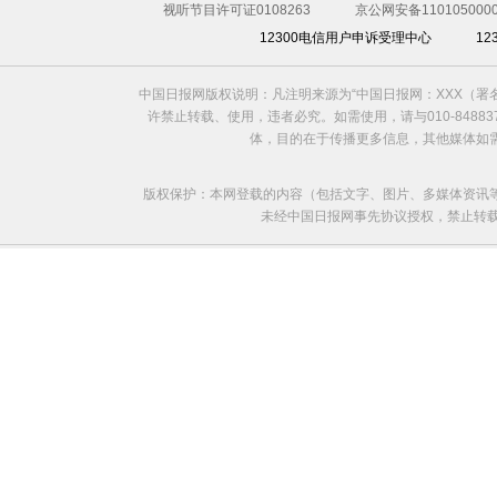
视听节目许可证0108263
京公网安备1101050000
12300电信用户申诉受理中心
1
中国日报网版权说明：凡注明来源为“中国日报网：XXX（
许禁止转载、使用，违者必究。如需使用，请与010-8488
体，目的在于传播更多信息，其他媒体如
版权保护：本网登载的内容（包括文字、图片、多媒体资讯
未经中国日报网事先协议授权，禁止转载使用。给