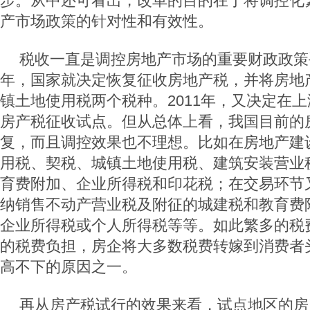
步。从中还可看出，改革的目的在于将调控化
产市场政策的针对性和有效性。
税收一直是调控房地产市场的重要财政政策手
年，国家就决定恢复征收房地产税，并将房地
镇土地使用税两个税种。2011年，又决定在
房产税征收试点。但从总体上看，我国目前的
复，而且调控效果也不理想。比如在房地产建
用税、契税、城镇土地使用税、建筑安装营业
育费附加、企业所得税和印花税；在交易环节
纳销售不动产营业税及附征的城建税和教育费
企业所得税或个人所得税等等。如此繁多的税
的税费负担，房企将大多数税费转嫁到消费者
高不下的原因之一。
再从房产税试行的效果来看，试点地区的房