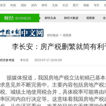
首页
时政
国际
国内
财经
文娱
生活
图片
视频
专栏
财经头条
财经大数据
观察家
全
财经频道
>
观察家
李长安：房产税删繁就简有利
经济参考报
李长安
2015-07-17 16:01:09
据媒体报道，我国房地产税立法初稿已基本
求意见并不断完善中。主要内容包括房地产税
税、城镇土地使用税合并，具体税率可能将由
率区间内自行决定等。这意味着我国房地产税