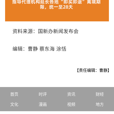
资料来源：国新办新闻发布会
编辑：曹静 蔡东海 涂恬
【责任编辑：曹静】
首页
时评
资讯
财经
文化
漫画
视频
地方