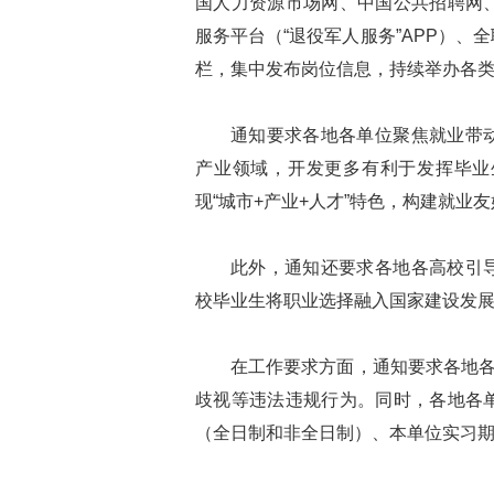
国人力资源市场网、中国公共招聘网
服务平台（“退役军人服务”APP）
栏，集中发布岗位信息，持续举办各
通知要求各地各单位聚焦就业带
产业领域，开发更多有利于发挥毕业
现“城市+产业+人才”特色，构建就业
此外，通知还要求各地各高校引
校毕业生将职业选择融入国家建设发
在工作要求方面，通知要求各地各
歧视等违法违规行为。同时，各地各
（全日制和非全日制）、本单位实习