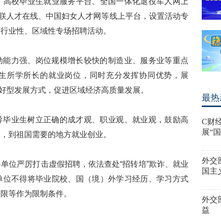
、高校毕业生就业服务平台、全国一体化退役军人网上
、全联人才在线、中国妇女人才网等线上平台，设置活动专
类行业性、区域性专场招聘活动。
动能力强、岗位规模增长较快的制造业、服务业等重点
生所学所长的就业岗位，同时充分发挥协同优势，展
友好型发展方式，促进区域经济高质量发展。
最热
导毕业生树立正确的成才观、职业观、就业观，鼓励高
C财
展“
展，到祖国需要的地方就业创业。
外交
单位严厉打击虚假招聘，依法查处“招转培”欺诈、就业
国主
单位不得将毕业院校、国（境）外学习经历、学习方式
期限等作为限制条件。
外交
益