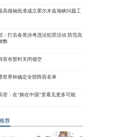
最高领袖批准成立霍尔木兹海峡问题工
部：打击各类涉考违法犯罪活动 防范高
舞弊
特宣布暂时关闭领空
墨世界杯确定全部阵容名单
高管：在“购在中国”里看见更多可能
推荐