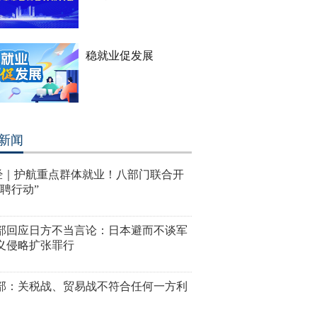
稳就业促发展
新闻
经｜护航重点群体就业！八部门联合开
国聘行动”
部回应日方不当言论：日本避而不谈军
义侵略扩张罪行
部：关税战、贸易战不符合任何一方利