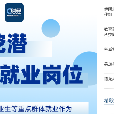
伊朗
作组
教育
科技
科威
美加
德龙
精彩