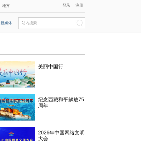
登录
注册
地方
动新媒体
站内搜索
美丽中国行
纪念西藏和平解放75
周年
2026年中国网络文明
大会