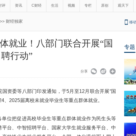
时评
资讯
C财经
生活
视频
专栏
原创
观天下
>>
财经独家
移
体就业！八部门联合开展“国
专题
聘行动”
分享
院国资委等八部门印发通知，于5月至12月联合开展“国
024、2025届离校未就业毕业生等重点群体就业。
各单位把促进高校毕业生等重点群体就业作为民生头等
聘平台、中智招聘平台、国家大学生就业服务平台、中