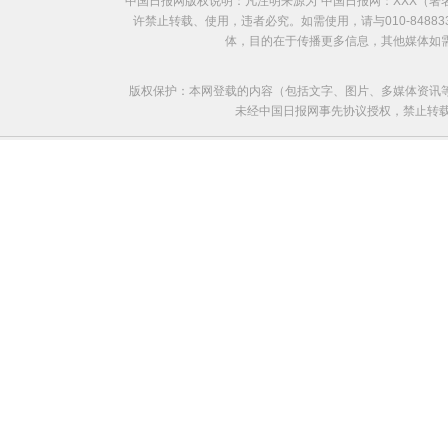
中国日报网版权说明：凡注明来源为“中国日报网：XXX（
许禁止转载、使用，违者必究。如需使用，请与010-8488
体，目的在于传播更多信息，其他媒体如
版权保护：本网登载的内容（包括文字、图片、多媒体资讯
未经中国日报网事先协议授权，禁止转载使用。给