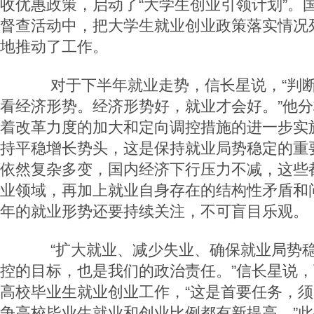
收优惠政策，启动了“大学生创业引领计划”。
督查活动中，把大学生就业创业政策落实情况
地推动了工作。
对于下半年就业走势，信长星说，“判断
看经济形势。经济形势好，就业才会好。”他
着改革力度的加大和定向调控措施的进一步实
持平稳增长势头，这是保持就业局势稳定的重
依然复杂多变，国内经济下行压力不减，这些
业领域，再加上就业自身存在的结构性矛盾和
年的就业形势还要持续关注，不可盲目乐观。
“扩大就业、减少失业、确保就业局势稳
控的目标，也是我们的政治责任。”信长星说
高校毕业生就业创业工作，“这是首要任务，
争高校毕业生就业和创业比例都有新提高。”