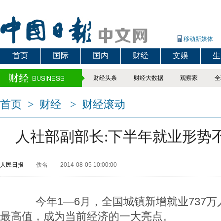
移动新媒体
首页
国际
国内
财经
文娱
生
财经头条
财经大数据
观察家
全
首页
>
财经
>
财经滚动
人社部副部长:下半年就业形势
人民日报
佚名
2014-08-05 10:00:00
今年1—6月，全国城镇新增就业737万
最高值，成为当前经济的一大亮点。