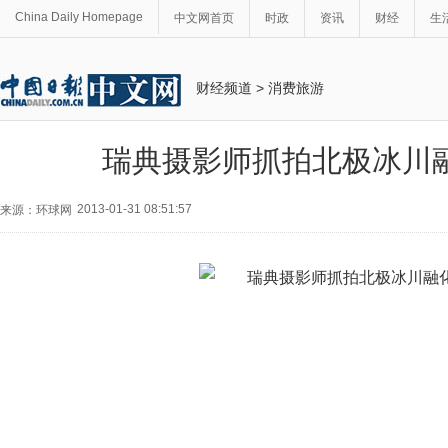
China Daily Homepage
中文网首页
时政
资讯
财经
生
财经频道
>
消费旅游
瑞典摄影师抓拍北极冰川
2013-01-31 08:51:57
来源：环球网