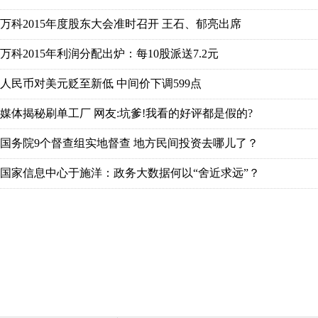
万科2015年度股东大会准时召开 王石、郁亮出席
万科2015年利润分配出炉：每10股派送7.2元
人民币对美元贬至新低 中间价下调599点
媒体揭秘刷单工厂 网友:坑爹!我看的好评都是假的?
国务院9个督查组实地督查 地方民间投资去哪儿了？
国家信息中心于施洋：政务大数据何以“舍近求远”？