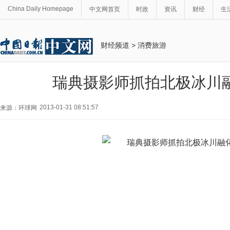
China Daily Homepage
中文网首页
时政
资讯
财经
生
财经频道
>
消费旅游
瑞典摄影师抓拍北极冰川
2013-01-31 08:51:57
来源：环球网