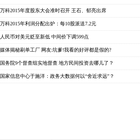
万科2015年度股东大会准时召开 王石、郁亮出席
万科2015年利润分配出炉：每10股派送7.2元
人民币对美元贬至新低 中间价下调599点
媒体揭秘刷单工厂 网友:坑爹!我看的好评都是假的?
国务院9个督查组实地督查 地方民间投资去哪儿了？
国家信息中心于施洋：政务大数据何以“舍近求远”？