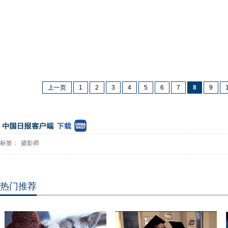
上一页
1
2
3
4
5
6
7
8
9
标签：
摄影师
热门推荐