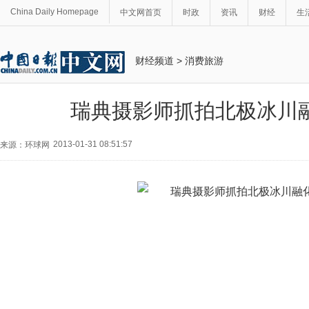
China Daily Homepage
中文网首页
时政
资讯
财经
生
财经频道
>
消费旅游
瑞典摄影师抓拍北极冰川
2013-01-31 08:51:57
来源：环球网