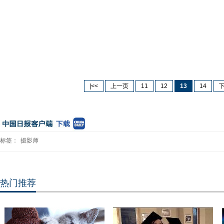
|<<
上一页
11
12
13
14
标签：
摄影师
热门推荐