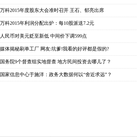
万科2015年度股东大会准时召开 王石、郁亮出席
万科2015年利润分配出炉：每10股派送7.2元
人民币对美元贬至新低 中间价下调599点
媒体揭秘刷单工厂 网友:坑爹!我看的好评都是假的?
国务院9个督查组实地督查 地方民间投资去哪儿了？
国家信息中心于施洋：政务大数据何以“舍近求远”？