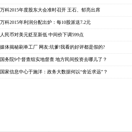
万科2015年度股东大会准时召开 王石、郁亮出席
万科2015年利润分配出炉：每10股派送7.2元
人民币对美元贬至新低 中间价下调599点
媒体揭秘刷单工厂 网友:坑爹!我看的好评都是假的?
国务院9个督查组实地督查 地方民间投资去哪儿了？
国家信息中心于施洋：政务大数据何以“舍近求远”？