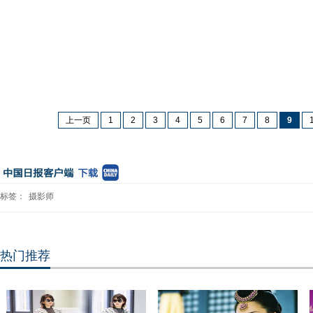
上一页
1
2
3
4
5
6
7
8
9
标签：
摄影师
热门推荐