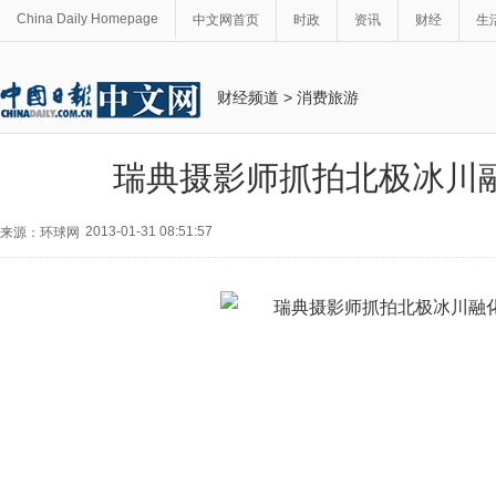
China Daily Homepage
中文网首页
时政
资讯
财经
生
财经频道
>
消费旅游
瑞典摄影师抓拍北极冰川
2013-01-31 08:51:57
来源：环球网