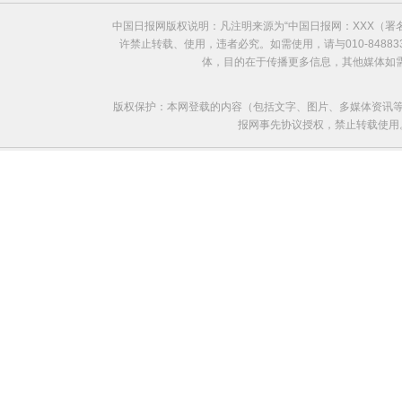
中国日报网版权说明：凡注明来源为“中国日报网：XXX（
许禁止转载、使用，违者必究。如需使用，请与010-8488
体，目的在于传播更多信息，其他媒体如
版权保护：本网登载的内容（包括文字、图片、多媒体资讯等
报网事先协议授权，禁止转载使用。给中国日