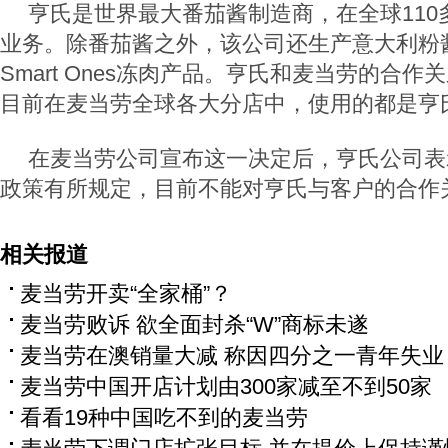
亨氏是世界最大番茄酱制造商，在全球110
业务。除番茄酱之外，该公司还生产意大利粉酱、O
Smart Ones冻肉产品。亨氏和麦当劳的合
目前在麦当劳全球各大分店中，使用的都是亨
在麦当劳公司宣布这一决定后，亨氏公司表
政策有所规定，目前不能对亨氏与客户的合作
相关报道
麦当劳开卖“全家桶”？
麦当劳败诉 欲全面封杀“W”商标未遂
麦当劳在澳销量大减 称因四分之一青年失业
麦当劳中国开店计划由300家减至不到50家
看看19种中国吃不到的麦当劳