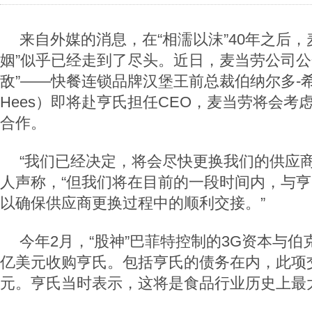
来自外媒的消息，在“相濡以沫”40年之后，
姻”似乎已经走到了尽头。近日，麦当劳公司公
敌”——快餐连锁品牌汉堡王前总裁伯纳尔多-希斯（
Hees）即将赴亨氏担任CEO，麦当劳将会考
合作。
“我们已经决定，将会尽快更换我们的供应商
人声称，“但我们将在目前的一段时间内，与
以确保供应商更换过程中的顺利交接。”
今年2月，“股神”巴菲特控制的3G资本与伯
亿美元收购亨氏。包括亨氏的债务在内，此项交
元。亨氏当时表示，这将是食品行业历史上最