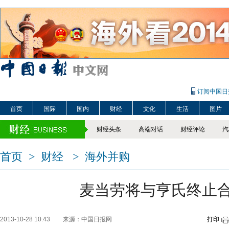
订阅中国日
首页
国际
国内
财经
文化
生活
图片
财经头条
高端对话
财经评论
汽
首页
>
财经
>
海外并购
麦当劳将与亨氏终止
2013-10-28 10:43
来源：中国日报网
打印