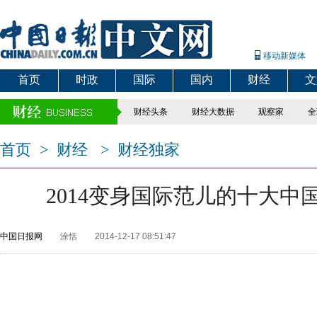
移动新媒体
首页
时政
国际
国内
财经
文
财经头条
财经大数据
观察家
全
首页
>
财经
>
财经独家
2014变身国际范儿的十大中
中国日报网
涂恬
2014-12-17 08:51:47