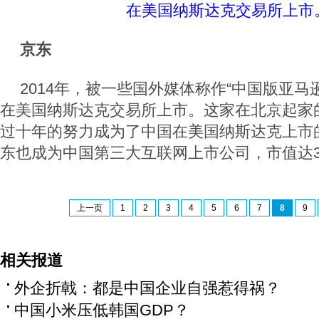
在美国纳斯达克交易所上市
京东
2014年，被一些国外媒体称作“中国版亚马逊
在美国纳斯达克交易所上市。这家在北京起家
过十年的努力成为了中国在美国纳斯达克上市的
东也成为中国第三大互联网上市公司，市值达3
上一页
1
2
3
4
5
6
7
8
9
相关报道
外企折戟：都是中国企业自强惹得祸？
中国小米压低韩国GDP？