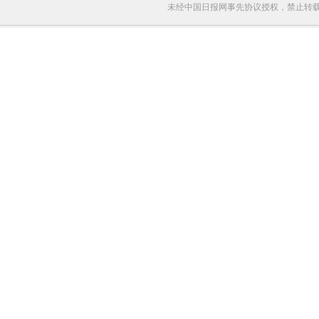
未经中国日报网事先协议授权，禁止转载使用。给