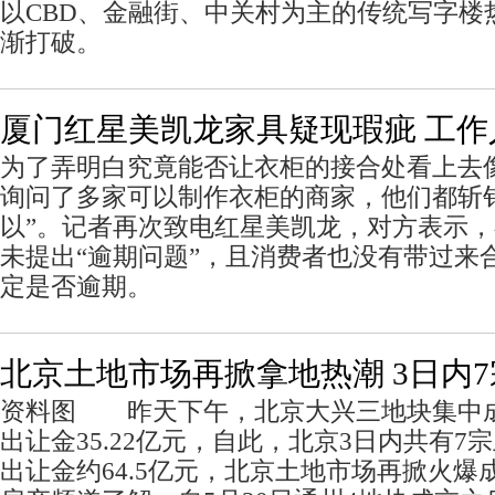
以CBD、金融街、中关村为主的传统写字楼
渐打破。
厦门红星美凯龙家具疑现瑕疵 工作
为了弄明白究竟能否让衣柜的接合处看上去
询问了多家可以制作衣柜的商家，他们都斩
以”。记者再次致电红星美凯龙，对方表示
未提出“逾期问题”，且消费者也没有带过来
定是否逾期。
北京土地市场再掀拿地热潮 3日内
资料图 昨天下午，北京大兴三地块集中
出让金35.22亿元，自此，北京3日内共有
出让金约64.5亿元，北京土地市场再掀火爆