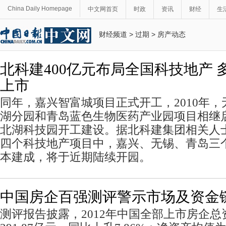
China Daily Homepage
中文网首页
时政
资讯
财经
生
财经频道
>
过期
>
房产动态
北科建400亿元布局全国科技地产 
上市
同年，嘉兴智富城项目正式开工，2010年
湖分园和青岛蓝色生物医药产业园项目相继启
北湖科技园开工建设。据北科建集团相关人
四个科技地产项目中，嘉兴、无锡、青岛三
本建成，将于近期陆续开园。
中国房企百强测评警示市场及资金
测评报告披露，2012年中国全部上市房企