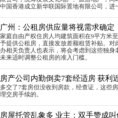
中国香港成立新华联国际置地有限公司，进
广州：公租房供应量将视需求确定
家庭自由产权住房人均建筑面积在9平方米至
予提供公租房，直接发放差额租赁补贴。对
办相关负责人也表示，将会考虑到这些独身
未来适时调整公租房的准入门槛。
房产公司内勤倒卖7套经适房 获利近
多交了7套房但没收到房款，经查证，这些
理交房手续的。
房屋托管乱象多 业主：双手赞成叫