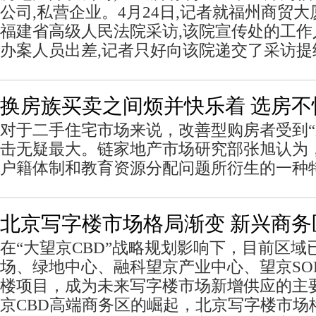
公司,私营企业。4月24日,记者就福州商贸
福建省高级人民法院采访,该院宣传处的工作
办案人员出差,记者只好向该院递交了采访提
换房族买卖之间烦并快乐着 选房不
对于二手住宅市场来说，改善型购房者受到“
击无疑最大。链家地产市场研究部张旭认为
户籍体制和教育资源分配问题所衍生的一种
北京写字楼市场格局渐变 新兴商务
在“大望京CBD”战略规划影响下，目前区
场、绿地中心、融科望京产业中心、望京SO
楼项目，成为未来写字楼市场新增供应的主
京CBD高端商务区的崛起，北京写字楼市场