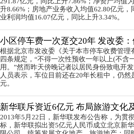
291.87亿元，同比上升7.86%；净资产均值为
升8.66%；房地产业务收入均值62.80亿元，
业利润均值16.07亿元，同比上升3.34%。
小区停车费一次趸交20年 发改委
根据北京市发改委《关于本市停车收费管理
四条规定，“不得一次性预收一年以上(不含
用。”然而昨天傍晚记者以居民身份致电开
人员表示，车位目前还在20年长租中，仍然
元。
新华联斥资近6亿元 布局旅游文化
2013年5月22日，新华联发布公告称，为
标，新华联拟出资5亿元人民币成立北京新
限公司，统筹发展文化地产、旅游地产；同时