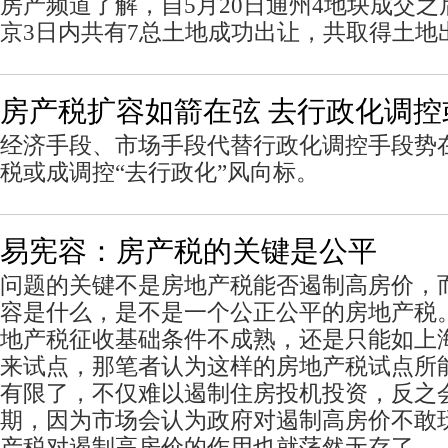
房产频道了解，自5月20日通州4地块成交之
京3日内共有7总土地成功出让，共取得土地出
房产税扩容如箭在弦 去行政化调控
经济手段、市场手段代替行政化调控手段势
税或成调控“去行政化”风向标。
易宪容：房产税的关键是公平
问题的关键不是房地产税能否遏制高房价，
容是什么，是不是一个公正公平的房地产税
地产税征收基础条件不成熟，还是只能如上
来试点，那笔者认为这样的房地产税试点所
有限了，不仅难以遏制住房投机投资，反之
期，因为市场会认为政府对遏制高房价不敢
产税对遏制高房价的作用也就荡然无存了。