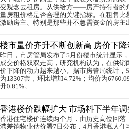
变观念去租房。从供给方——房产持有者的
量房租价格是否合理的关键指标。在租售比
激励房主、特别是那些并不急需资金的房主
楼市量价齐升不断创新高 房价下降
昨日，市房管局发布了5月份楼市统计显示
成交价格双双走高，研究机构认为，在供销
价下降的动力越来越小。据市房管局统计，
为13307套，环比增加4.72%；均价为6760
升0.81%。
香港楼价跌幅扩大 市场料下半年调
香港住宅楼价连续两个月，由历史高位回落
港差饷物业估价署7日公布，4月香港私人住