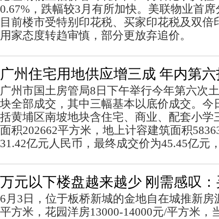
0.67%，跌幅较3月有所加快。美联物业首
目前楼市受特别印花税、买家印花税及双倍
用家态度转趋审慎，部分更放弃追价。
广州住宅用地供应增三成 年内第六
广州市国土房管局8日下午举行今年第六次
块全部成交，其中三幅基本以底价成交。今
括黄埔区南坡地块含住宅、商业、配套小学
面积202662平方米，地上计容建筑面积583
31.42亿元人民币，最终成交价为45.45亿元
万元以下楼盘越来越少 刚需感叹
6月3日，位于板桥新城的金地自在城推新房源，
平方米，花园洋房13000-14000元/平方米