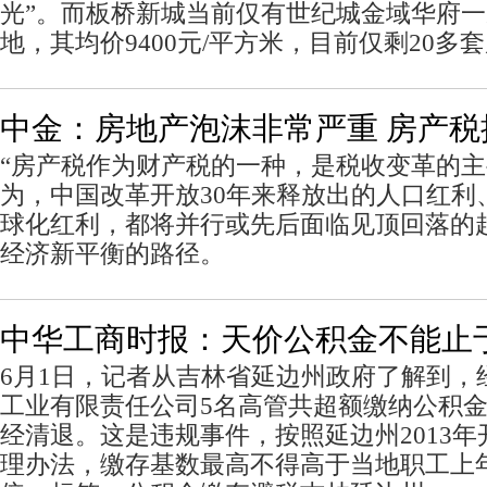
光”。而板桥新城当前仅有世纪城金域华府
地，其均价9400元/平方米，目前仅剩20多
中金：房地产泡沫非常严重 房产税
“房产税作为财产税的一种，是税收变革的
为，中国改革开放30年来释放出的人口红利
球化红利，都将并行或先后面临见顶回落的
经济新平衡的路径。
中华工商时报：天价公积金不能止
6月1日，记者从吉林省延边州政府了解到，
工业有限责任公司5名高管共超额缴纳公积金2
经清退。这是违规事件，按照延边州2013
理办法，缴存基数最高不得高于当地职工上