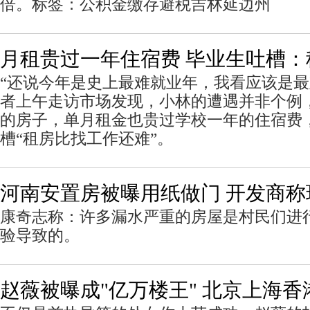
倍。标签：公积金缴存避税吉林延边州
月租贵过一年住宿费 毕业生吐槽
“还说今年是史上最难就业年，我看应该是
者上午走访市场发现，小林的遭遇并非个例
的房子，单月租金也贵过学校一年的住宿费
槽“租房比找工作还难”。
河南安置房被曝用纸做门 开发商称
康奇志称：许多漏水严重的房屋是村民们进
验导致的。
赵薇被曝成"亿万楼王" 北京上海