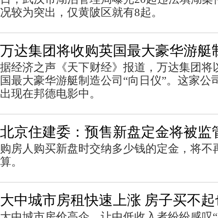
况较为突出，仅黄陂区就有8起。
万达集团将收购英国最大豪华游艇
据经济之声《天下财经》报道，万达集团将
国最大豪华游艇制造公司“向日仪”。这家公
出现在邦德电影中。
北京住建委：预售新盘定金将被监
购房人购买新盘时交纳多少钱的定金，将不
算。
大中城市房租快速上涨 房子买不起
大中城市房价高企，让中低收入者纷纷感叹“