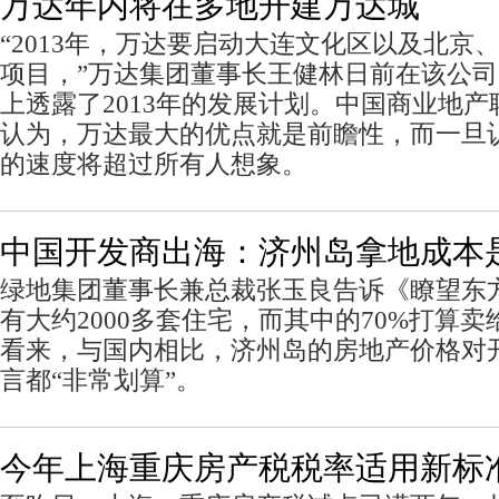
万达年内将在多地开建万达城
“2013年，万达要启动大连文化区以及北京、
项目，”万达集团董事长王健林日前在该公司2
上透露了2013年的发展计划。中国商业地
认为，万达最大的优点就是前瞻性，而一旦
的速度将超过所有人想象。
中国开发商出海：济州岛拿地成本是海
绿地集团董事长兼总裁张玉良告诉《瞭望东
有大约2000多套住宅，而其中的70%打算
看来，与国内相比，济州岛的房地产价格对
言都“非常划算”。
今年上海重庆房产税税率适用新标准