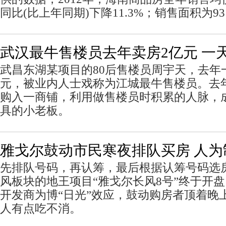
同比(比上年同期)下降11.3%；销售面积为93
武汉最牛售楼员去年卖房2亿元 一天
武昌东湖某项目的80后售楼员周宇天，去年
元，被业内人士戏称为江城最牛售楼员。去
购入一商铺，利用做售楼员时积累的人脉，
具的小老板。
雅戈尔鼓动市民寒夜排队买房 人为
先排队号码，再认筹，最后根据认筹号码选
风板块的地王项目“雅戈尔长风8号”终于开
开发商为博“日光”效应，鼓动购房者顶着晚
人有点吃不消。