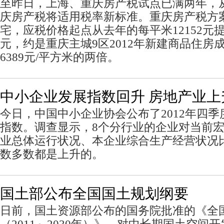
至昨日，上海、重庆房产税试点已满两年，
庆房产税将适用税率新标准。重庆房产税方
宅，应税价格起点从去年的每平米12152元提
元，约是重庆主城9区2012年新建商品住房
6389元/平方米的两倍。
中小企业发展指数回升 房地产业上
今日，中国中小企业协会公布了2012年四
指数。调查显示，8个分行业的企业对当前
业总体运行状况、本企业综合生产经营状况
数多数都是上升的。
国土部公布全国国土规划纲要
日前，国土资源部公布的国务院批准的《全