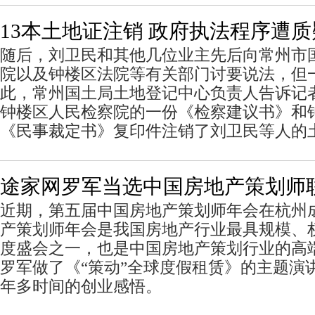
13本土地证注销 政府执法程序遭质
随后，刘卫民和其他几位业主先后向常州市
院以及钟楼区法院等有关部门讨要说法，但
此，常州国土局土地登记中心负责人告诉记
钟楼区人民检察院的一份《检察建议书》和
《民事裁定书》复印件注销了刘卫民等人的
途家网罗军当选中国房地产策划师
近期，第五届中国房地产策划师年会在杭州
产策划师年会是我国房地产行业最具规模、
度盛会之一，也是中国房地产策划行业的高
罗军做了《“策动”全球度假租赁》的主题演
年多时间的创业感悟。