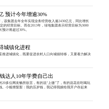
亿 预计今年增逾30%
布，该集团去年全年实现业务经营收入逾2430亿元，同比增长
定的经营目标。而在2013年，绿地集团表示经营目标为3000
预计将超过30%。
碍城镇化进程
妥推进城镇化，既要促进农村人口向城镇转移，又要着力解决
钱达人10年学费自己出
20多位网友畅所欲言，有的说“上缴”了，有的说花在吃喝玩
钱。小狐狸梨梨：我的压岁钱，我记得我娘给我开户存起来