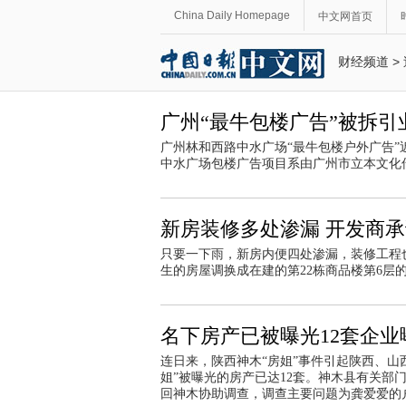
China Daily Homepage
中文网首页
财经频道
>
广州“最牛包楼广告”被拆引
广州林和西路中水广场“最牛包楼户外广告
中水广场包楼广告项目系由广州市立本文化
新房装修多处渗漏 开发商
只要一下雨，新房内便四处渗漏，装修工程
生的房屋调换成在建的第22栋商品楼第6层
名下房产已被曝光12套企业
连日来，陕西神木“房姐”事件引起陕西、山
姐”被曝光的房产已达12套。神木县有关部
回神木协助调查，调查主要问题为龚爱爱的