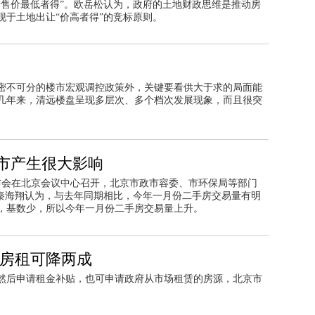
诺售价最低者得”。欧岳松认为，政府的土地财政思维是推动房
现于土地出让“价高者得”的竞标原则。
密不可分的楼市宏观调控政策外，关键要看供大于求的局面能
几年来，清远楼盘呈现多层次、多个档次发展现象，而且很突
市产生很大影响
布会在北京会议中心召开，北京市政市容委、市环保局等部门
。秦海翔认为，与去年同期相比，今年一月份二手房交易量有明
，基数少，所以今年一月份二手房交易量上升。
 房租可降两成
然后申请租金补贴，也可申请政府从市场租赁的房源，北京市
。