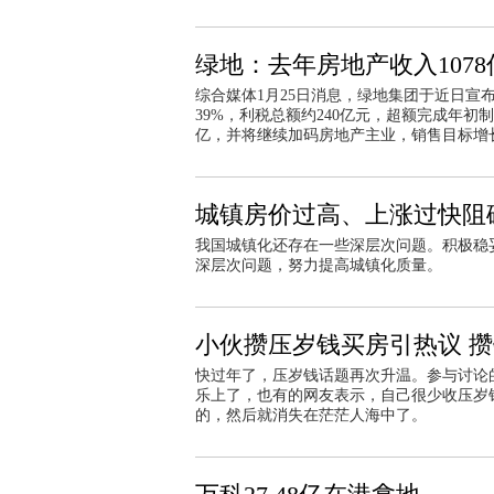
绿地：去年房地产收入1078
综合媒体1月25日消息，绿地集团于近日宣
39%，利税总额约240亿元，超额完成年初制
亿，并将继续加码房地产主业，销售目标增长
城镇房价过高、上涨过快阻
我国城镇化还存在一些深层次问题。积极稳
深层次问题，努力提高城镇化质量。
小伙攒压岁钱买房引热议 攒
快过年了，压岁钱话题再次升温。参与讨论的
乐上了，也有的网友表示，自己很少收压岁
的，然后就消失在茫茫人海中了。