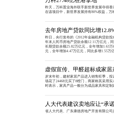
万科27.48亿在港拿地
昨天，万科置业海外联手新世界发展夺得香
在该项目中，新世界发展持有80%权益，万科
去年房地产贷款同比增12.8
昨日，央行发布的《2012年金融机构贷款投
年末人民币房地产贷款余额12.11万亿元，
长期贷款余额25.82万亿元，全年增加1.63
元，全年增加4.47万亿元，同比多增1.55万
虚假宣传、甲醛超标成家居
岁末年初，建材家居产品进入销售旺季，投
场花了24468元买了8樘门，商家称其采
时表示，家具产品一般分为成品家具和定制
人大代表建议卖地应让“承诺
省人大代表、广东康德房地产开发有限公司