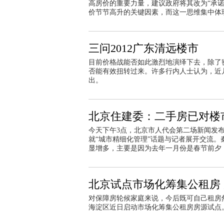
高房价的重要力量，建议政府将其改为“承
价节节高升的关键因素，而这一思维集中体
三问2012广东清远楼市
目前价格战能否如此激烈地演绎下去，除了
否能有效扭转过来。许多行内人士认为，近
出。
北京住建委：二手房已对楼
今天下午3点，北京市人代会第二场新闻发
就“城市精细化管理”话题与记者展开交流
显增多，主要是因为去年一月份是春节前夕
北京试点市场化筹集公租房
对保障房轮候家庭来说，今后既可自己租房
海淀区近日启动市场化筹集公租房房源试点