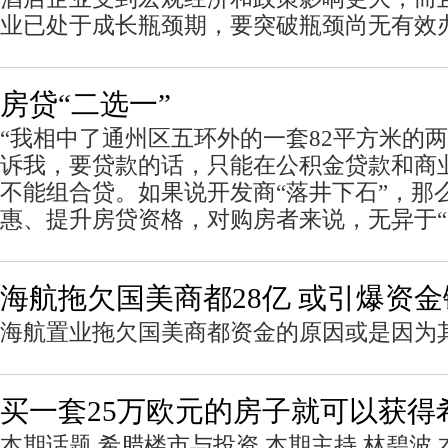
业已处于成长瓶颈期，要突破瓶颈尚无有效
房贷“二选一”
“我相中了通州区五环外的一套82平方米的
诉我，要贷款的话，只能在公积金贷款和商
不能组合贷。如果说开发商“落井下石”，那
惠、提升房贷资格，对购房者来说，无异于“
海航拖欠国美商都28亿 或引爆资
海航置业拖欠国美商都资金的原因或是因为
买一套25万欧元的房子就可以获得
本期话题 希腊楼市与投资 本期主持 林碧波 