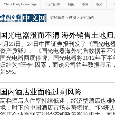
China Daily Homepage
中文网首页
时政
资讯
财经
生
财经频道
>
过期
>
房产动态
国光电器澄而不清 海外销售土地归
4月23日、24日中国证券报刊发了《国光电
资产质疑》、《国光电器海外销售数据看不
国光电器两度停牌。国光电器将2012年下
归结为“旺季”因素，而该公司往年数据显示
足5%。
国内酒店业面临过剩风险
高档酒店入住率持续低迷，经济型酒店也难
境，时下的中国酒店市场走势堪忧。”孙妍
酒店企业受到宏观经济和政策影响更大，而