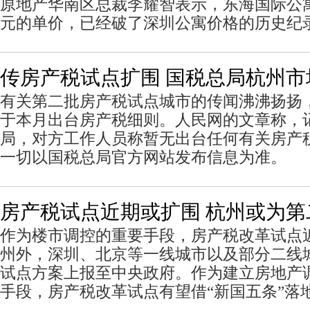
原地产华南区总裁李耀智表示，东海国际公寓
元的单价，已经破了深圳公寓价格的历史纪
传房产税试点扩围 国税总局杭州市
有关第二批房产税试点城市的传闻沸沸扬扬
于本月出台房产税细则。人民网的文章称，
局，对方工作人员称暂无出台任何有关房产
一切以国税总局官方网站发布信息为准。
房产税试点近期或扩围 杭州或为第
作为楼市调控的重要手段，房产税改革试点
州外，深圳、北京等一线城市以及部分二线
试点方案上报至中央政府。作为建立房地产
手段，房产税改革试点有望借“新国五条”落