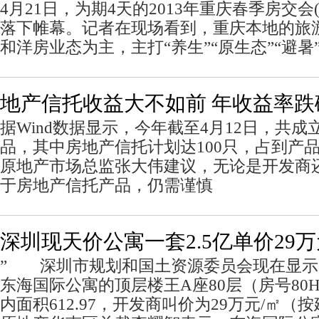
4月21日，为期4天的2013年重庆春季房交会
落下帷幕。记者在现场看到，重庆本地的旅
和洋房业态为主，主打“养生”“原生态”“避
地产信托收益大不如前 年收益率跌
据Wind数据显示，今年截至4月12日，共成
品，其中房地产信托计划达100只，占到产品
原地产市场总监张大伟建议，无论是开发商
于房地产信托产品，仍需谨慎
深圳现天价公寓一套2.5亿单价29万元
” 深圳市规划和国土资源委员会现在显示
东海国际公寓的顶层楼王A座80层（房号80H)
内面积612.97，开发商叫价为29万元/㎡