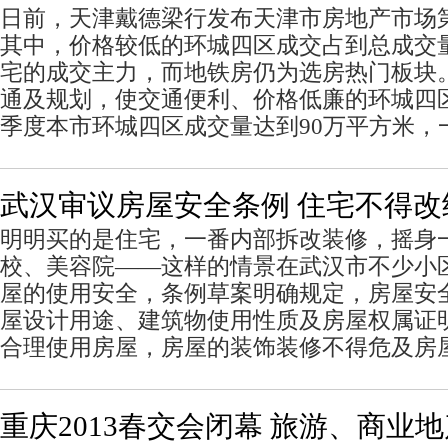
日前，天津戴德梁行发布天津市房地产市场
其中，价格较低的环城四区成交占到总成交量
宅的成交主力，而地铁房仍为选房热门板块
通及规划，使交通便利、价格低廉的环城四
季度本市环城四区成交量达到90万平方米，
武汉审议房屋安全条例 住宅不得改
明明买的是住宅，一番内部拆改装修，摇身
校、美容院——这样的情景在武汉市不少小
屋的使用安全，条例草案明确规定，房屋安
屋设计用途、建筑物使用性质及房屋权属证
合理使用房屋，房屋的装饰装修不得危及房
重庆2013春交会闭幕 旅游、商业