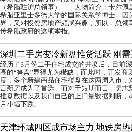
（希腊驻沪总领事） 人物简介：卡尔佩里斯
希腊亚里士多德大学的国际关系学博士。因
界，又对投资房地产颇感兴趣，所以，总领
传希腊政府的这项举措。
深圳二手房变冷新盘推货活跃 刚需
经历了3月份二手住宅成交的井喷后，目前
高的“笋盘”显得尤为稀缺，而此时，开发商
度，多个新建商品住宅楼盘在这两周入市，
言新房成为了首选。而对于短期而言，吴志
推盘数据以及我们自己的上门量数据判断，4
月小幅下跌。
天津环城四区成市场主力 地铁房热