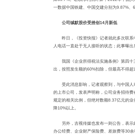
一数据中国铁建、中国交建分别为9.87%、6
公司缄默股价受挫创14月新低
昨日，《投资快报》记者就此多次联系
人电话一直处于无人接听的状态；此事曝出
我国《企业所得税法实施条例》第四十
出，按照发生额的60%扣除，但最高不得超过
受此消息影响，记者观察到，与中国人
的上市公司，发表声明称，公司业务招待费
规定的相关比例，但绝对数额8.37亿元的
降10%以上。
另外，吉视传媒也发布一则公告，表示此
办公经费、企业财产保险费、差旅费等30余项