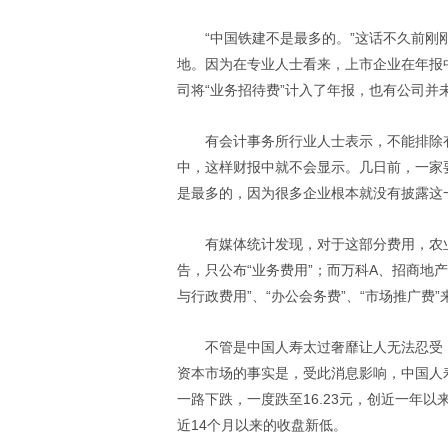
“中国铁建不是最多的。”这话不久前
地。因为在专业人士看来，上市企业在年报
司将“业务招待费”计入了年报，也有公司并
有会计事务所行业人士表示，不能排除
中，这样财报中就不会显示。几日前，一家
是最多的，因为很多企业根本就没有披露这
有媒体统计发现，对于这部分费用，农
告，只公布“业务费用”；而万科A、招商地
与行政费用”、“办公会务费”、“市场推广费
不管是中国人寿太过奢靡让人无法忍受，
资本市场的事实是，受此消息影响，中国人
一路下跌，一度跌至16.23元，创近一年以来新
近14个月以来的收盘新低。