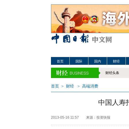
首页
国际
国内
财经
财经头条
首页
>
财经
>
高端消费
中国人寿
2013-05-16 11:57
来源：投资快报