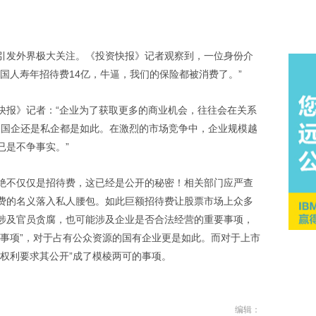
引发外界极大关注。《投资快报》记者观察到，一位身份介
国人寿年招待费14亿，牛逼，我们的保险都被消费了。”
快报》记者：“企业为了获取更多的商业机会，往往会在关系
论国企还是私企都是如此。在激烈的市场竞争中，企业规模越
已是不争事实。”
绝不仅仅是招待费，这已经是公开的秘密！相关部门应严查
费的名义落入私人腰包。如此巨额招待费让股票市场上众多
涉及官员贪腐，也可能涉及企业是否合法经营的重要事项，
人事项”，对于占有公众资源的国有企业更是如此。而对于上市
权利要求其公开”成了模棱两可的事项。
编辑：