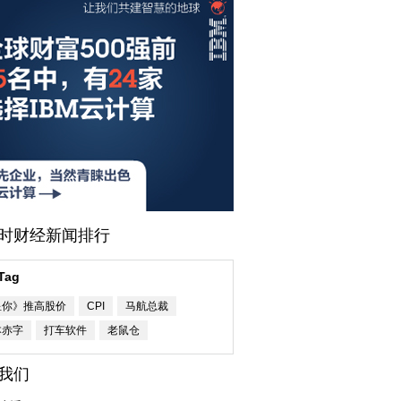
小时财经新闻排行
Tag
星你》推高股价
CPI
马航总裁
本赤字
打车软件
老鼠仓
我们