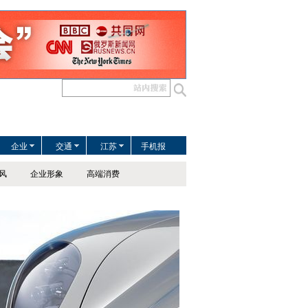
企业
交通
江苏
手机报
风
企业形象
高端消费