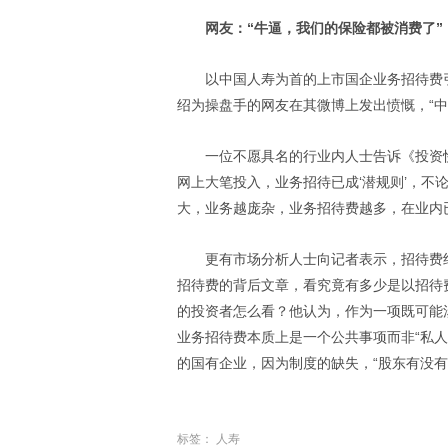
网友：“牛逼，我们的保险都被消费了”
以中国人寿为首的上市国企业务招待费
绍为操盘手的网友在其微博上发出愤慨，“中
一位不愿具名的行业内人士告诉《投资
网上大笔投入，业务招待已成‘潜规则’，不
大，业务越庞杂，业务招待费越多，在业内
更有市场分析人士向记者表示，招待费
招待费的背后文章，看究竟有多少是以招待
的投资者怎么看？他认为，作为一项既可能
业务招待费本质上是一个公共事项而非“私
的国有企业，因为制度的缺失，“股东有没有
标签：
人寿