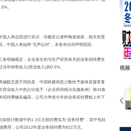
.5%。
中国人寿总部进行采访，但截至记者昨晚发稿前，相关负责
后，中国人寿始终“无声以对”，未发布任何声明回应。
三条明确规定，企业发生的与生产经营有关的业务招待费支
当年销售收入(营业收入)的0.5%。
视频
寿缄默态度不同的是，中国铁建倒是少数给予媒体直接答复
在营业收入中的占比低于《企业所得税法实施条例》第43条
业务招待费确实偏高，公司力争使今年的业务招待费较上年下
前统计数据中的1.1亿元招待费实为“业务经费”，其中包括
费用，公司2012年度业务招待费为822万元。