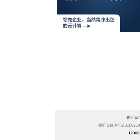
关于我
视听节目许可证0108263
123