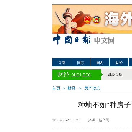
首页
国际
国内
财经
财经头条
首页
>
财经
>
房产动态
种地不如“种房子
2013-06-27 11:43
来源：新华网