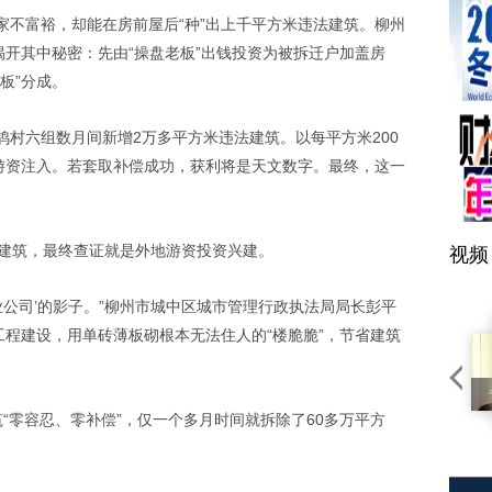
家不富裕，却能在房前屋后“种”出上千平方米违法建筑。柳州
揭开其中秘密：先由“操盘老板”出钱投资为被拆迁户加盖房
板”分成。
村六组数月间新增2万多平方米违法建筑。以每平方米200
元游资注入。若套取补偿成功，获利将是天文数字。最终，这一
法建筑，最终查证就是外地游资投资兴建。
视频
业公司’的影子。”柳州市城中区城市管理行政执法局局长彭平
工程建设，用单砖薄板砌根本无法住人的“楼脆脆”，节省建筑
“零容忍、零补偿”，仅一个多月时间就拆除了60多万平方