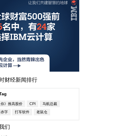
小时财经新闻排行
Tag
星你》推高股价
CPI
马航总裁
本赤字
打车软件
老鼠仓
我们