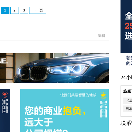
1
2
3
下一页
编辑：
24
热点
《
日
联系