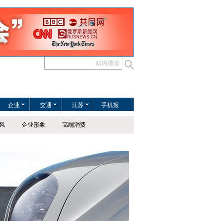
企业
交通
江苏
手机报
风
企业形象
高端消费