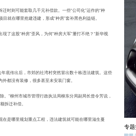
迁时则可能套取几千元补偿款。一些“公司化”运作的“种
点项目就在哪里抢建违建，形成“种房”套补黑色利益链。
现了这股“种房”歪风，为何“种房大军”屡打不绝？“新华视
息去年底传出后，市郊的社湾村突然冒出数十栋违法建筑。这些
内外都没有装修，很多甚至未安装门窗。
拆除。”柳州市城市管理行政执法局柳东分局副局长曾令芳说，
高额拆迁补偿。
现在是哪里规划重点工程，违法建筑就可能在哪里滋生蔓
专题