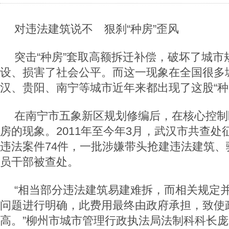
对违法建筑说不 狠刹“种房”歪风
突击“种房”套取高额拆迁补偿，破坏了城市
设、损害了社会公平。而这一现象在全国很多
汉、贵阳、南宁等城市近年来都出现了这股“种
在南宁市五象新区规划修编后，在核心控制
房的现象。2011年至今年3月，武汉市共查
违法案件74件，一批涉嫌带头抢建违法建筑、
员干部被查处。
“相当部分违法建筑易建难拆，而相关规定
问题进行明确，此费用最终由政府承担，致使
高。”柳州市城市管理行政执法局法制科科长庞