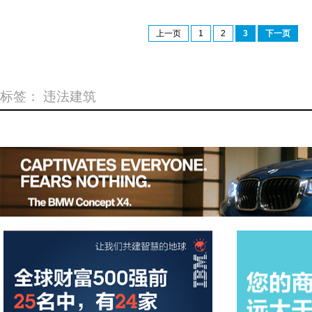
上一页
1
2
3
下一页
标签：
违法建筑