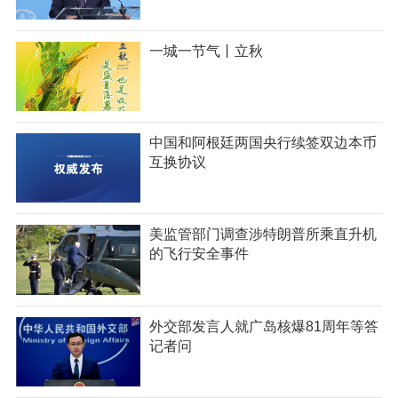
一城一节气丨立秋
中国和阿根廷两国央行续签双边本币
互换协议
美监管部门调查涉特朗普所乘直升机
的飞行安全事件
外交部发言人就广岛核爆81周年等答
记者问