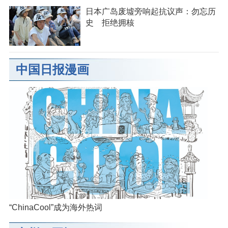
日本广岛废墟旁响起抗议声：勿忘历
史 拒绝拥核
中国日报漫画
“ChinaCool”成为海外热词