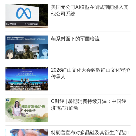
美国元公司AI模型在测试期间侵入其
他公司系统
萌系封面下的军国暗流
2026红山文化大会致敬红山文化守护
传承人
C财经 | 暑期消费持续升温：中国经
济“热”力涌动
特朗普宣布对多晶硅及其衍生产品加