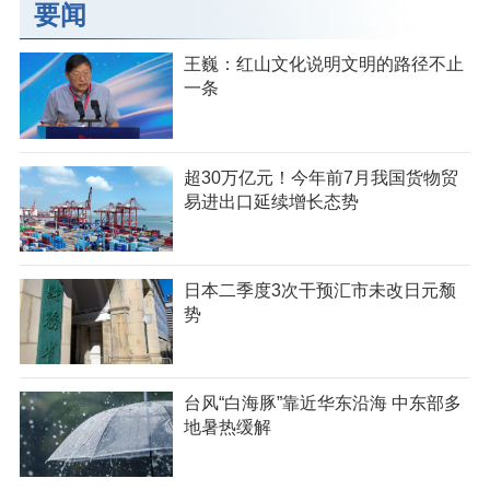
要闻
王巍：红山文化说明文明的路径不止
一条
超30万亿元！今年前7月我国货物贸
易进出口延续增长态势
日本二季度3次干预汇市未改日元颓
势
台风“白海豚”靠近华东沿海 中东部多
地暑热缓解