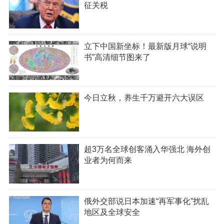
征关税
立下中国新坐标！最新版月球“说明
书”高清细节图来了
今日立秋，养生千万避开六大误区
超3万名全球创客涌入华强北 海外创
业者为何而来
俄外交部说日本加速“再军事化”扰乱
地区及全球安全