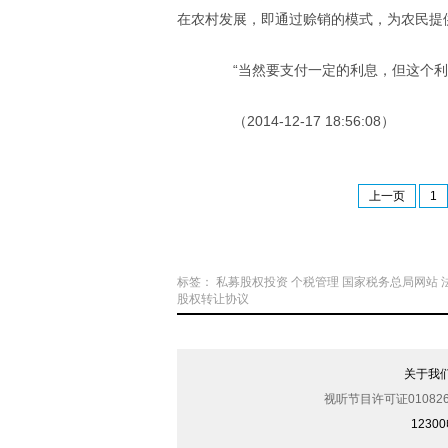
在农村发展，即通过赊销的模式，为农民提
“当然要支付一定的利息，但这个利息
（2014-12-17 18:56:08）
上一页
1
标签：
私募股权投资
个税管理
国家税务总局网站
股权转让协议
关于我
视听节目许可证010826
123