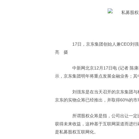
17日，京东集团创始人兼CEO刘强
亮 摄
中新网北京12月17日电 (记者 陈康
示，京东集团明年将重点发展金融业务；其
刘强东是在当天召开的京东集团与格
京东的实物众筹已经推出，并取得60%的
所谓股权众筹是指，公司出让一定比
获得未来收益，这种基于互联网渠道而进行
是私募股权互联网化。