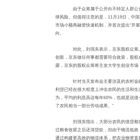
由于众筹属于公开向不特定人群公开
律风险。但值得注意的是，11月19日，中
市场小额再融资快速机制，并首次提出“开
向。
对此，刘强东表示，京东股权众筹上
创新，京东做任何事都需要符合政策，股权
露，京东的股权众筹将主攻大学生创业市场
针对当天发布会主要涉及的农村金融
利贷已经在很大程度上冲击农民的生活和生产
为，平均的利息高达每年60%，也就是说借
了农民相当一部分劳动成果。”
刘强东指出，大部分农民的借贷都来
过粮食收获之后还清贷款，但由于物流低效
通过构建更高效的物流体系，把农业物资直