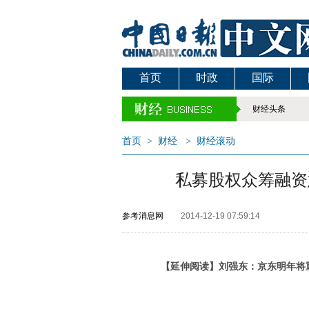
首页
时政
国际
财经头条
首页
>
财经
>
财经滚动
私募股权众筹融资
参考消息网
2014-12-19 07:59:14
【延伸阅读】刘强东：京东明年将