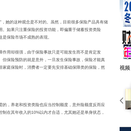
坏”，她的这种观念是不对的。虽然，目前很多保险产品具有储
用。如果只注重保险的投资功能，即偏重于储蓄投资类险
这是保险市场不成熟的表现。
障作用却很强，由于保险事故只是可能发生而不是肯定发
。但保险预防的就是意外，一旦发生保险事故，保险才能真
排家庭保险时，消费者一定要先安排基础保障类的保险，然
视频
需的，养老和投资类险也应当控制额度，意外险额度反而应
控制在其年收入的10%以内才合适，尤其她还是单身状态，