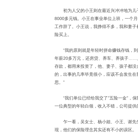
初为人父的小王则在最近兴冲冲地为儿
8000多元钱。小王在事业单位上班，一个
工作辞了。小王说，我挣得不多，我和妻子
险买上。
“我的原则就是年轻时拼命赚钱存钱，到
年薪20多万元，还房贷、养车、养孩子…
存款，都用来投资了，他、妻子、孩子都没
的，出事的几率毕竟很小，应该不会发生在
思。”
“我们单位已经给我交了"五险一金"，
一位典型的年轻白领，收入不错，公司提供
乍一看，吴女士、杨小姐、小王、谢先
现，他们的保险理念其实还有不小的误区。