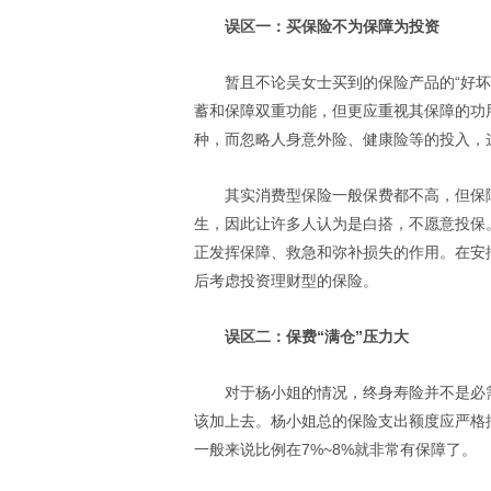
误区一：买保险不为保障为投资
暂且不论吴女士买到的保险产品的“好
蓄和保障双重功能，但更应重视其保障的功
种，而忽略人身意外险、健康险等的投入，
其实消费型保险一般保费都不高，但保
生，因此让许多人认为是白搭，不愿意投保
正发挥保障、救急和弥补损失的作用。在安
后考虑投资理财型的保险。
误区二：保费“满仓”压力大
对于杨小姐的情况，终身寿险并不是必
该加上去。杨小姐总的保险支出额度应严格
一般来说比例在7%~8%就非常有保障了。