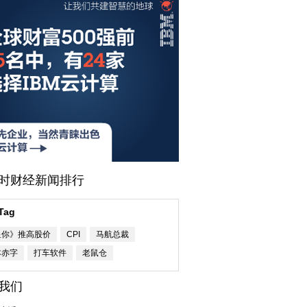
小时财经新闻排行
Tag
星你》推高股价
CPI
马航总裁
本赤字
打车软件
老鼠仓
我们