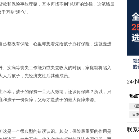
贷款和保险事故理赔，基本再找不到“兑现”的途径，这笔钱属
千万别“满仓”。
自己都没有保险，心里却想着先给孩子办好保险，这就走进
外、疾病等丧失工作能力或失去收入的时候，家庭就将陷入
大人后孩子，先经济支柱后其他成员。
24
生不幸，孩子的保费一旦无人缴纳，还谈何保障？所以，只
热点
庭和孩子一份保障，父母才是孩子的最大保障来源。
《
日
联系
但这是一个很典型的错误认识。其实，保险最重要的作用是