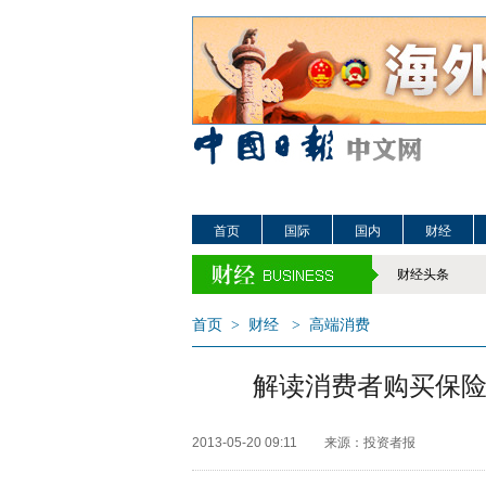
首页
国际
国内
财经
财经头条
首页
>
财经
>
高端消费
解读消费者购买保
2013-05-20 09:11
来源：投资者报