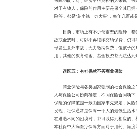
保障功能，对于经济不很宽裕的人来说，保
对于有钱人，保险的作用主要是保全其已拥
险等，都是“花小钱，办大事”，每年几百
目前，市场上有不少储蓄型的险种，都
故或全残时，可以不再继续交纳保费，仍可
母发生意外事故，无力缴纳保费，但孩子的
用，其他的教育储蓄、基金投资都无法达到
误区五：有社保就不买商业保险
商业保险与各类国家强制的社会保险之
人与保险公司协商确定，不同保险合同项下
保险的保障范围一般由国家事先规定，风险
发现，社保通常是保障一个人的最低生活水
在遭遇不同的困境时，都可以得到相应的、
本社保中大病医疗保障方面对于用药、额度