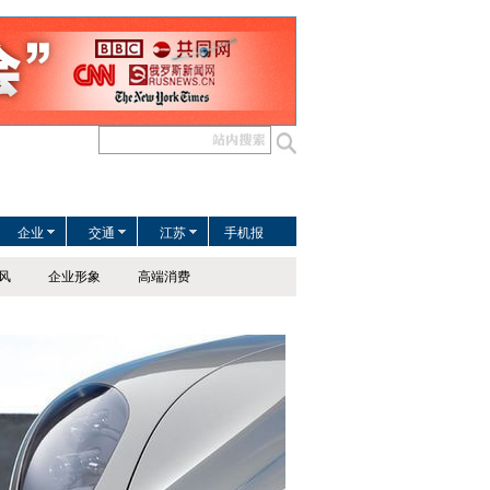
企业
交通
江苏
手机报
风
企业形象
高端消费