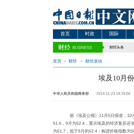
首页
时政
国际
财经头条
首页
>
财经
>
财经滚动
埃及10月
中华人民共和国商务部
2014-11-23 18:18:00
据《埃及公报》11月5日报道，10月
51.6，9月为52.4，显示埃及的经济复苏
为51.7，低于9月的52.4；购进价格指数为