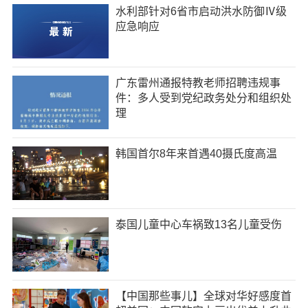
水利部针对6省市启动洪水防御Ⅳ级
应急响应
广东雷州通报特教老师招聘违规事
件：多人受到党纪政务处分和组织处
理
韩国首尔8年来首遇40摄氏度高温
泰国儿童中心车祸致13名儿童受伤
【中国那些事儿】全球对华好感度首