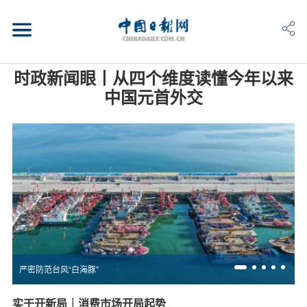
时政新闻眼丨从四个维度读懂今年以来
中国元首外交
严密防范台风“白海豚”
实干开新局｜消费市场开局起势