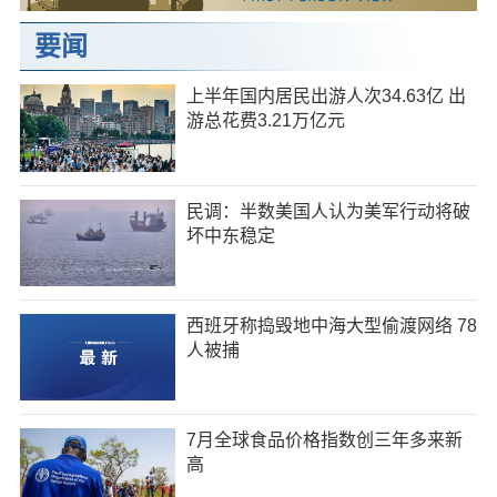
要闻
上半年国内居民出游人次34.63亿 出
游总花费3.21万亿元
民调：半数美国人认为美军行动将破
坏中东稳定
西班牙称捣毁地中海大型偷渡网络 78
人被捕
7月全球食品价格指数创三年多来新
高