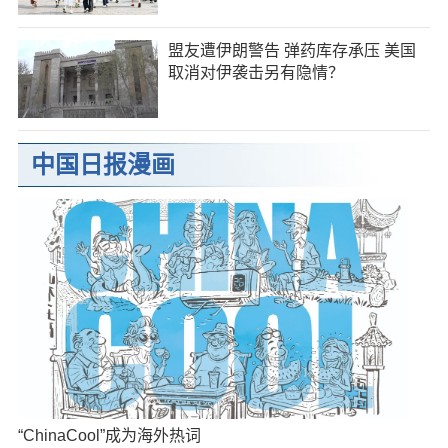
盟友遭伊朗警告 弹药库存承压 美国
取消对伊袭击另有隐情？
中国日报漫画
“ChinaCool”成为海外热词