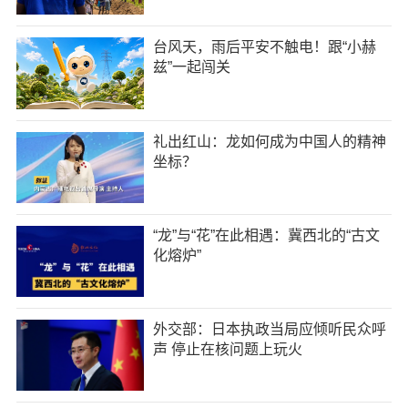
台风天，雨后平安不触电！跟“小赫
兹”一起闯关
礼出红山：龙如何成为中国人的精神
坐标？
“龙”与“花”在此相遇：冀西北的“古文
化熔炉”
外交部：日本执政当局应倾听民众呼
声 停止在核问题上玩火