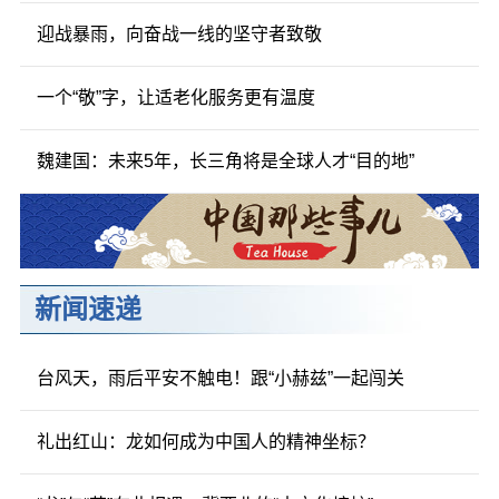
迎战暴雨，向奋战一线的坚守者致敬
一个“敬”字，让适老化服务更有温度
魏建国：未来5年，长三角将是全球人才“目的地”
新闻速递
台风天，雨后平安不触电！跟“小赫兹”一起闯关
礼出红山：龙如何成为中国人的精神坐标？