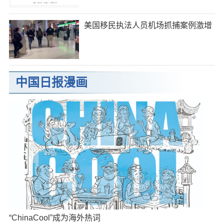
美国移民执法人员机场抓捕案例激增
中国日报漫画
“ChinaCool”成为海外热词