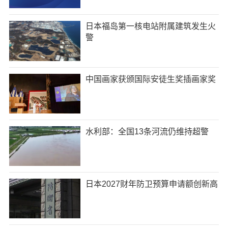
日本福岛第一核电站附属建筑发生火
警
中国画家获颁国际安徒生奖插画家奖
水利部：全国13条河流仍维持超警
日本2027财年防卫预算申请额创新高