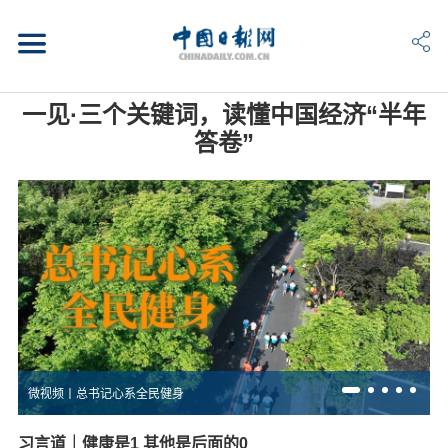
一见·三个关键词，读懂中国经济“半年
答卷”
微视频丨总书记心系全民健身
习言道｜健康是1 其他是后面的0