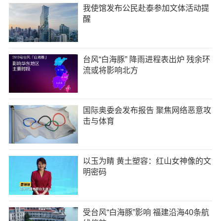
我使馆发布公民赴泰参加文体活动提
醒
台风“白海豚” 降雨进程表出炉 残余环
流或将影响北方
国际奥委会发布报告 聚焦网络恶意攻
击与体育
以玉为睛 黄土塑容：红山女神像的文
明密码
受台风“白海豚”影响 福建沿海40条航