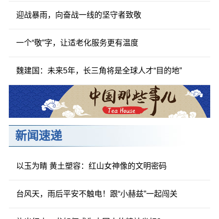
迎战暴雨，向奋战一线的坚守者致敬
一个“敬”字，让适老化服务更有温度
魏建国：未来5年，长三角将是全球人才“目的地”
新闻速递
以玉为睛 黄土塑容：红山女神像的文明密码
台风天，雨后平安不触电！跟“小赫兹”一起闯关