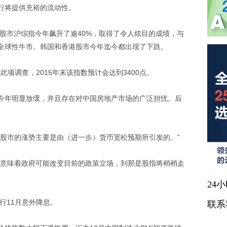
行将提供充裕的流动性。
股市沪综指今年飙升了逾40%，取得了令人炫目的成绩，与
全球性牛市。韩国和香港股市今年迄今都出现了下跌。
项调查，2015年末该指数预计会达到3400点。
年明显放缓，并且存在对中国房地产市场的广泛担忧。后
市的涨势主要是由（进一步）货币宽松预期所引发的。”
意味着政府可能改变目前的政策立场，到那是股指将稍稍走
24
行11月意外降息。
联系