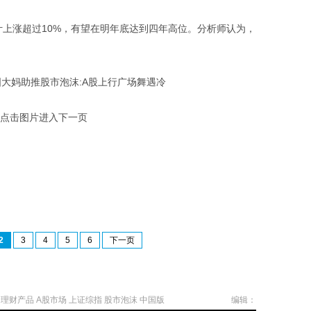
预计上涨超过10%，有望在明年底达到四年高位。分析师认为，
点击图片进入下一页
2
3
4
5
6
下一页
理财产品
A股市场
上证综指
股市泡沫
中国版
编辑：