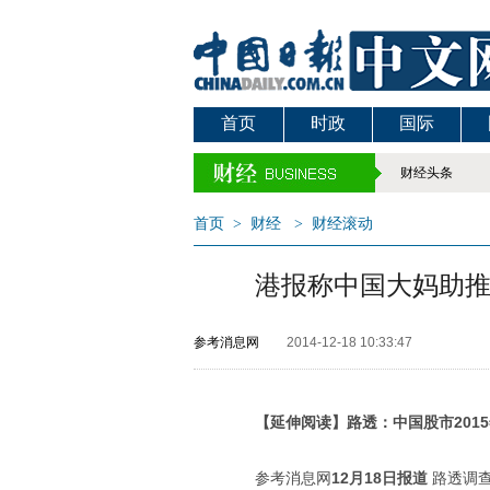
首页
时政
国际
财经头条
首页
>
财经
>
财经滚动
港报称中国大妈助推
参考消息网
2014-12-18 10:33:47
【延伸阅读】路透：中国股市2015
参考消息网
12月18日报道
路透调查