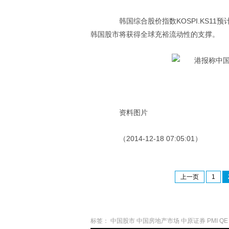
韩国综合股价指数KOSPI.KS11
韩国股市将获得全球充裕流动性的支撑。
资料图片
（2014-12-18 07:05:01）
上一页
1
标签：
中国股市
中国房地产市场
中原证券
PMI
QE