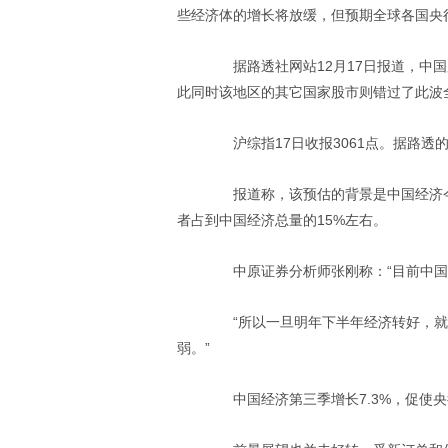
些经济体的增长将放缓，但预期全球各国央
据路透社网站12月17日报道，中国
此同时该地区的其它国家股市则错过了此波
沪综指17日收报3061点。据路透的此
报道称，该预估的背景是中国经济今
者占到中国经济总量的15%左右。
中原证券分析师张刚称：“目前中国股
“所以一旦明年下半年经济转好，就
弱。”
中国经济第三季增长7.3%，促使央