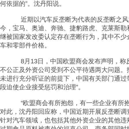
何依据的”。沈丹阳说。
近期以汽车反垄断为代表的反垄断之风愈
今，宝马、奥迪、奔驰、捷豹路虎、克莱斯勒和
继被国家发改委认定存在垄断行为，其中不少
车和零部件价格。
8月13日，中国欧盟商会发布声明，称
不公正及外资公司受到不公平待遇两大问题。
未进行充分听证的前提下，中国有关部门通过
段迫使企业接受惩罚和治理”。
“欧盟商会有所抱怨，有一些企业有所抱
对此，沈丹阳回应称，中国近期开展反垄断调
针对汽车领域，也包括其他外资企业的其他违
过期食品原料被查处的福喜公司，商务部同时